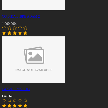
CƠ BIDA LIBRE ADAM 2
1,000,000đ
Cơ bida Libre-TP03
Liên hệ