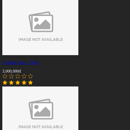
Cơ Bida Libre - TA01
3,000,000đ