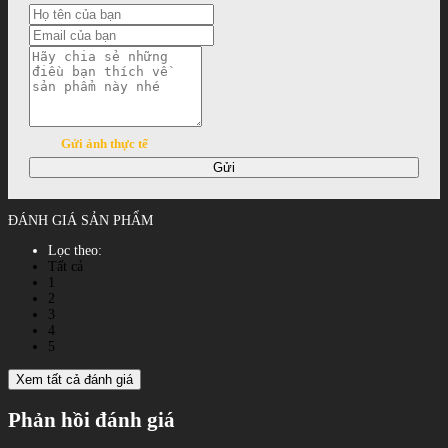
Gửi ảnh thực tế
Gửi
ĐÁNH GIÁ SẢN PHẨM
Lọc theo:
Tất cả
1
2
3
4
5
Xem tất cả đánh giá
Phản hồi đánh giá