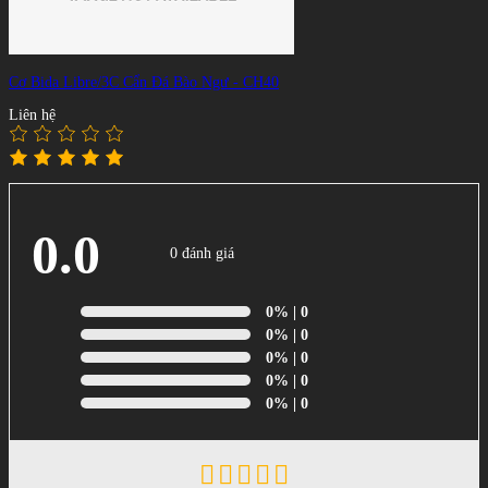
Cơ Bida Libre/3C Cẩn Đá Bào Ngư - CH40
Liên hệ
0.0
0 đánh giá
0%
| 0
0%
| 0
0%
| 0
0%
| 0
0%
| 0