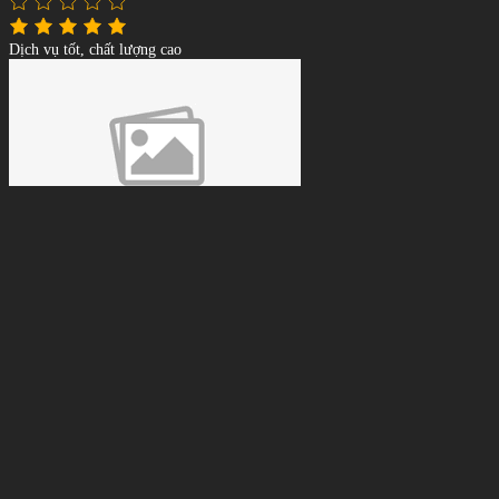
Dịch vụ tốt, chất lượng cao
Lê Tuấn Anh
Giá phải chăng, tư vấn tận tình