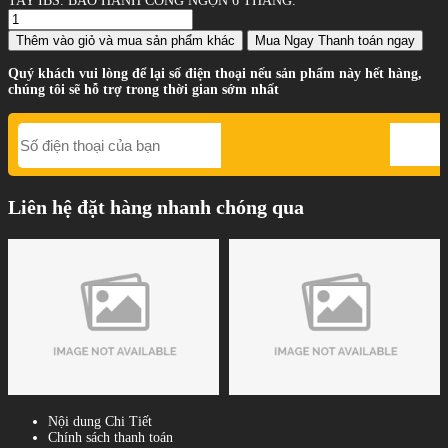
TAY IBS. BẢO HÀNH CONG NGỌN 6 THÁNG.
Thêm vào giỏ
và mua sản phẩm khác
Mua Ngay
Thanh toán ngay
Quý khách vui lòng để lại số điện thoại nếu sản phẩm này hết hàng,
chúng tôi sẽ hỗ trợ trong thời gian sớm nhất
Liên hệ đặt hàng nhanh chóng qua
Nội dung Chi Tiết
Chính sách thanh toán