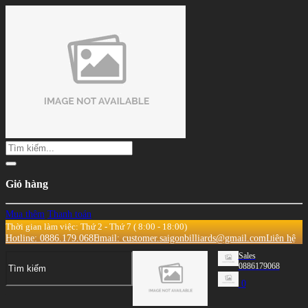
Giỏ hàng
Mua thêm
Thanh toán
Thời gian làm việc: Thứ 2 - Thứ 7 ( 8:00 - 18:00)
Hotline: 0886.179.068
Email: customer.saigonbilliards@gmail.com
Liên hệ
Sales
0886179068
0