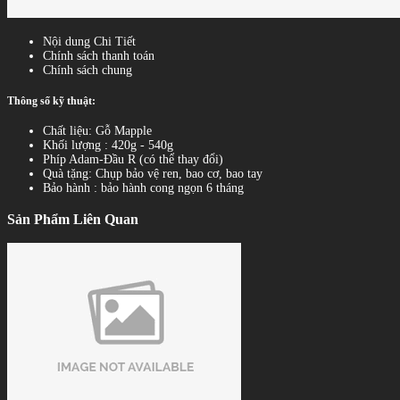
Nội dung Chi Tiết
Chính sách thanh toán
Chính sách chung
Thông số kỹ thuật:
Chất liệu: Gỗ Mapple
Khối lượng : 420g - 540g
Phíp Adam-Đầu R (có thể thay đổi)
Quà tặng: Chụp bảo vệ ren, bao cơ, bao tay
Bảo hành : bảo hành cong ngọn 6 tháng
Sản Phẩm Liên Quan