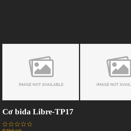
Cơ bida Libre-TP17
(0 đánh giá)