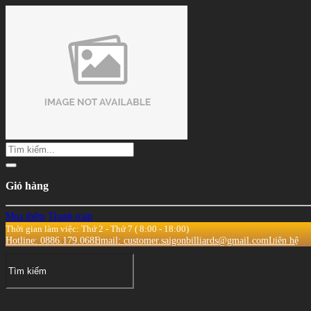
Giỏ hàng
Mua thêm
Thanh toán
Thời gian làm việc: Thứ 2 - Thứ 7 ( 8:00 - 18:00)
Hotline: 0886.179.068
Email: customer.saigonbilliards@gmail.com
Liên hệ