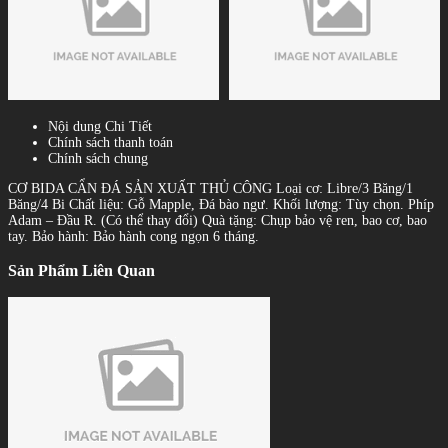
Nội dung Chi Tiết
Chính sách thanh toán
Chính sách chung
CƠ BIDA CẨN ĐÁ SẢN XUẤT THỦ CÔNG Loại cơ: Libre/3 Băng/1
Băng/4 Bi Chất liệu: Gỗ Mapple, Đá bào ngư. Khối lượng: Tùy chọn. Phíp
Adam – Đầu R. (Có thể thay đổi) Quà tặng: Chụp bảo vệ ren, bao cơ, bao
tay. Bảo hành: Bảo hành cong ngọn 6 tháng.
Sản Phẩm Liên Quan