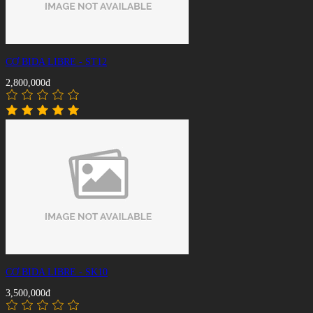
CƠ BIDA LIBRE - ST12
2,800,000đ
CƠ BIDA LIBRE - SK10
3,500,000đ