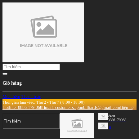
Giỏ hàng
Mua thêm
Thanh toán
Thời gian làm việc: Thứ 2 - Thứ 7 ( 8:00 - 18:00)
Hotline: 0886.179.068
Email: customer.saigonbilliards@gmail.com
Liên hệ
Sales
0886179068
0