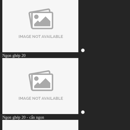
Ngọn ghép 20
Ngọn ghép 20 - cẩn ngọn