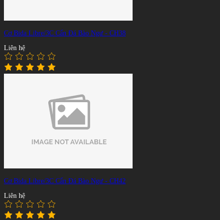
Cơ Bida Libre/3C Cẩn Đá Bào Ngư - CH38
Liên hệ
Cơ Bida Libre/3C Cẩn Đá Bào Ngư - CH42
Liên hệ