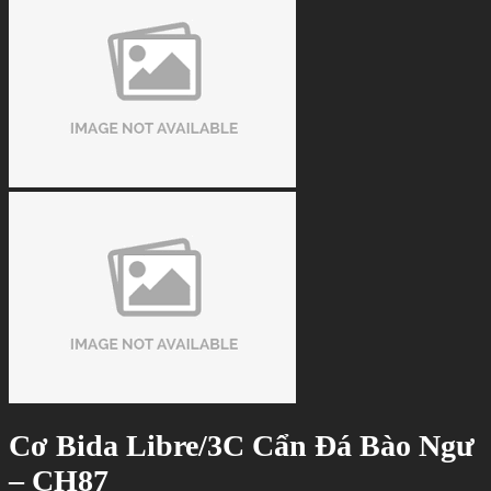
Cơ Bida Libre/3C Cẩn Đá Bào Ngư
– CH87