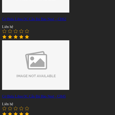
Cơ Bida Libre/3C Cẩn Đá Bào Ngư – CH62
Liên hệ
Cơ Bida Libre/3C Cẩn Đá Bào Ngư - CH45
Liên hệ