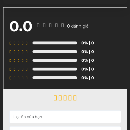
Cơ Mit DS22 Chính Hãng
3,700,000đ
0.0
0 đánh giá
0%
| 0