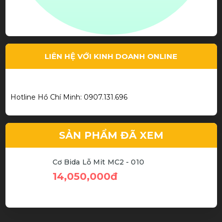
Thiết kế đẹp chất lượng
Phạm Thành Hiếu
Cơ bida chất
Dịch Vụ Tận Tình
LIÊN HỆ VỚI KINH DOANH ONLINE