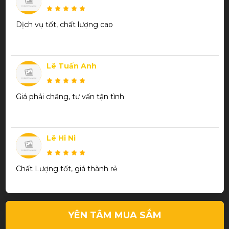
Dịch vụ tốt, chất lượng cao
Lê Tuấn Anh
Giá phải chăng, tư vấn tận tình
Lê Hi Ni
Chất Lượng tốt, giá thành rẻ
Trần Thanh Phương
YÊN TÂM MUA SẮM