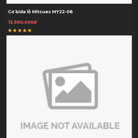
Cơ bida lỗ Mitcues MY22-08
13,990,000đ