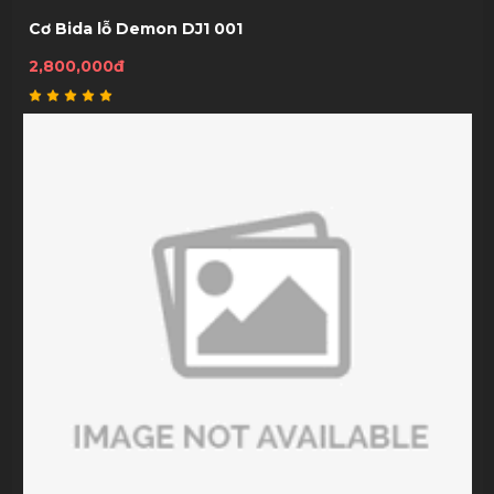
Cơ Bida lỗ Demon DJ1 001
2,800,000đ