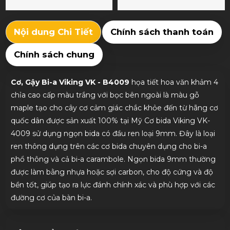
Nội dung Chi Tiết
Chính sách thanh toán
Chính sách chung
Cơ, Gậy Bi-a Viking VK - B4009
họa tiết hoa văn khảm 4
chỉa cao cấp màu trắng với bọc bên ngoài là màu gỗ
maple tạo cho cây cơ cảm giác chắc khỏe đến từ hãng cơ
quốc dân được sản xuất 100% tại Mỹ Cơ bida Viking VK-
4009 sử dụng ngọn bida có đầu ren loại 9mm. Đây là loại
ren thông dụng trên các cơ bida chuyên dụng cho bi-a
phổ thông và cả bi-a carambole. Ngọn bida 9mm thường
được làm bằng nhựa hoặc sợi carbon, cho độ cứng và độ
bền tốt, giúp tạo ra lực đánh chính xác và phù hợp với các
đường cơ của bàn bi-a.