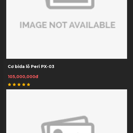
Cơ bida lỗ Peri PX-03
105,000,000đ