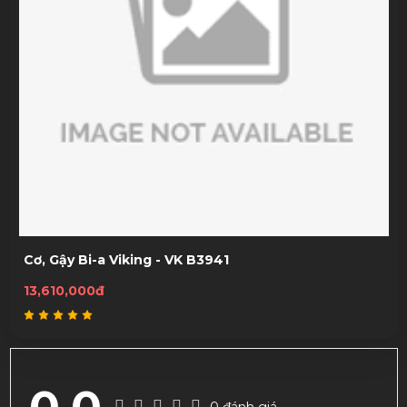
Cơ, Gậy Bi-a Viking - VK B3941
13,610,000đ