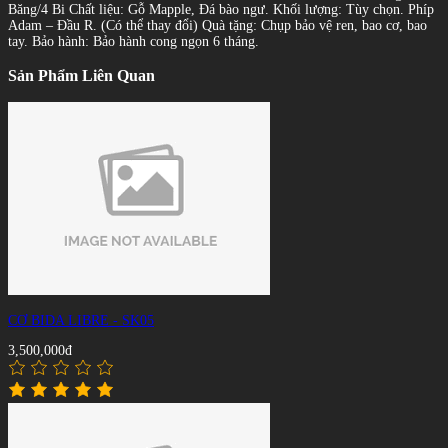
Băng/4 Bi Chất liệu: Gỗ Mapple, Đá bào ngư. Khối lượng: Tùy chọn. Phíp
Adam – Đầu R. (Có thể thay đổi) Quà tặng: Chụp bảo vệ ren, bao cơ, bao
tay. Bảo hành: Bảo hành cong ngọn 6 tháng.
Sản Phẩm Liên Quan
CƠ BIDA LIBRE - SK05
3,500,000đ