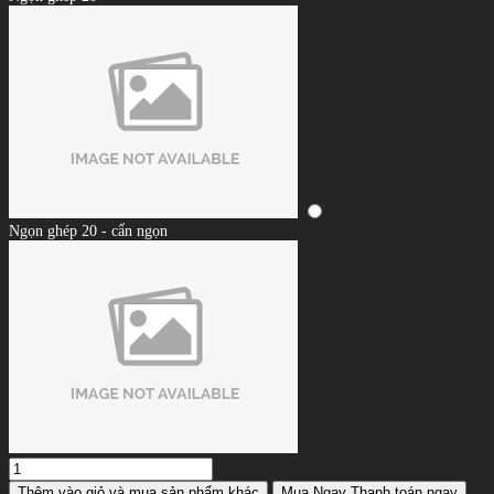
Ngọn ghép 20 - cẩn ngọn
Thêm vào giỏ
và mua sản phẩm khác
Mua Ngay
Thanh toán ngay