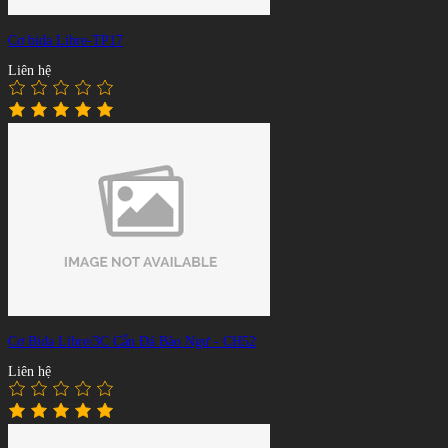
Cơ bida Libre-TP17
Liên hệ
Cơ Bida Libre/3C Cẩn Đá Bào Ngư - CH52
Liên hệ