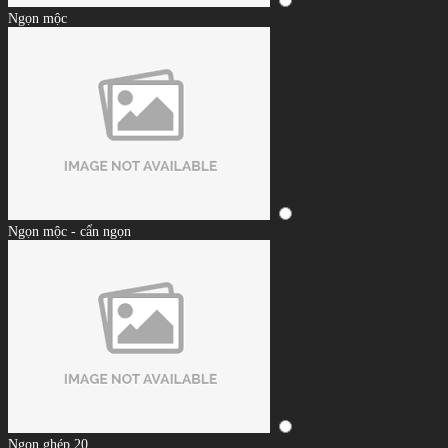
Ngọn mộc
Ngọn mộc - cẩn ngọn
Ngọn ghép 20