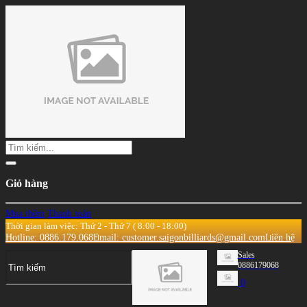
Giỏ hàng
Mua thêm
Thanh toán
Thời gian làm việc: Thứ 2 - Thứ 7 ( 8:00 - 18:00)
Hotline: 0886.179.068
Email: customer.saigonbilliards@gmail.com
Liên hệ
Sales
0886179068
0