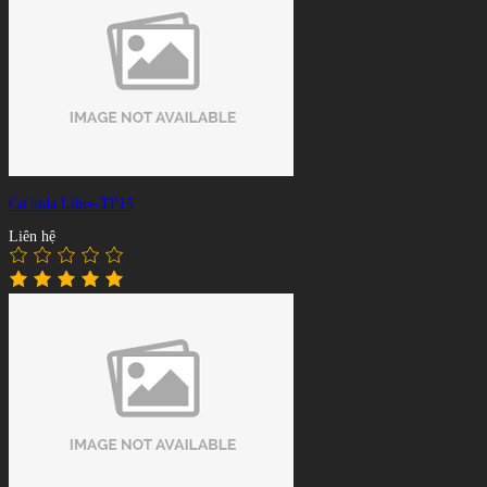
Cơ bida Libre-TP15
Liên hệ