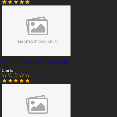
Cơ Bida Libre/3C Cẩn Đá Bào Ngư - CH46
Liên hệ