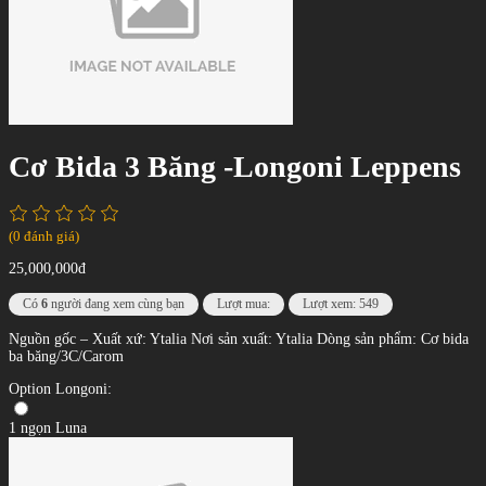
Cơ Bida 3 Băng -Longoni Leppens
(0 đánh giá)
25,000,000đ
Có
6
người đang xem cùng bạn
Lượt mua:
Lượt xem: 549
Nguồn gốc – Xuất xứ: Ytalia Nơi sản xuất: Ytalia Dòng sản phẩm: Cơ bida
ba băng/3C/Carom
Option Longoni:
1 ngọn Luna