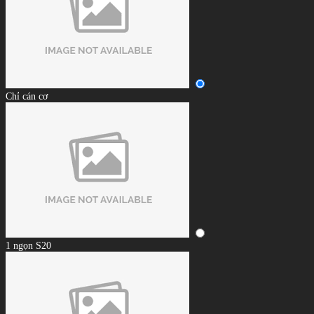
Chỉ cán cơ
1 ngọn S20