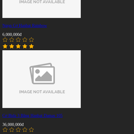
Ngọn Cơ Hanbat Rainbow
6,000,000đ
Cơ Bida 3 Băng Hanbat Damas 105
36,000,000đ