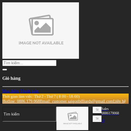
Giỏ hàng
Mua thêm
Thanh toán
Thời gian làm việc: Thứ 2 - Thứ 7 ( 8:00 - 18:00)
Hotline: 0886.179.068
Email: customer.saigonbilliards@gmail.com
Liên hệ
Sales
0886179068
0