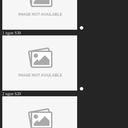
1 ngọn S30
2 ngọn S20