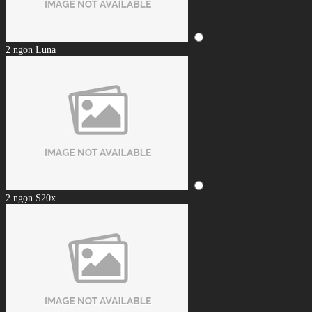
2 ngọn Luna
2 ngọn S20x