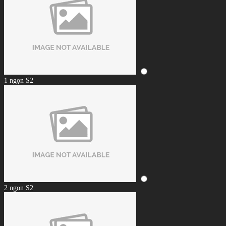
1 ngọn S2
2 ngọn S2