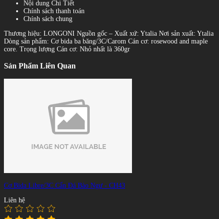
Nội dung Chi Tiết
Chính sách thanh toán
Chính sách chung
Thương hiệu: LONGONI Nguồn gốc – Xuất xứ: Ytalia Nơi sản xuất: Ytalia
Dòng sản phẩm: Cơ bida ba băng/3C/Carom Cán cơ: rosewood and maple
core. Trọng lượng Cán cơ: Nhỏ nhất là 360gr
Sản Phẩm Liên Quan
Cơ Bida Libre/3C Cẩn Đá Bào Ngư - CH43
Liên hệ