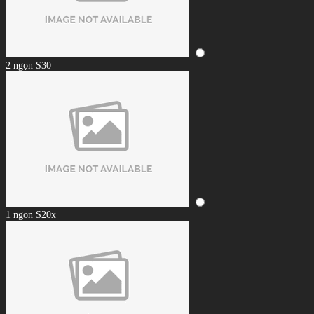
2 ngọn S30
1 ngọn S20x