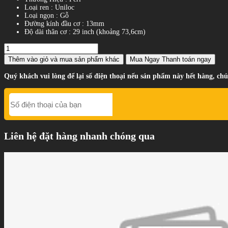
Loại ren : Uniloc
Loại ngọn : Gỗ
Đường kính đầu cơ : 13mm
Độ dài thân cơ : 29 inch (khoảng 73,6cm)
Thêm vào giỏ
và mua sản phẩm khác
Mua Ngay
Thanh toán ngay
Quý khách vui lòng để lại số điện thoại nếu sản phẩm này hết hàng, chú
Liên hệ đặt hàng nhanh chóng qua