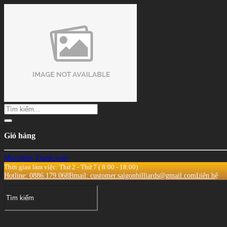
Giỏ hàng
Mua thêm
Thanh toán
Thời gian làm việc: Thứ 2 - Thứ 7 ( 8:00 - 18:00)
Hotline: 0886.179.068
Email: customer.saigonbilliards@gmail.com
Liên hệ