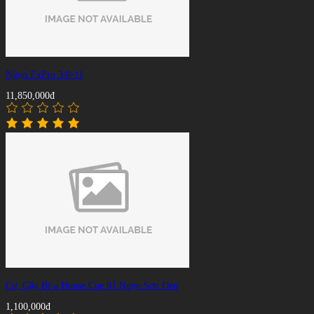
Ngọn ExPro 3/8-11
11,850,000đ
Cơ, Gậy Bi-a House Cue 01 Ngọn Sơn Đen
1,100,000đ