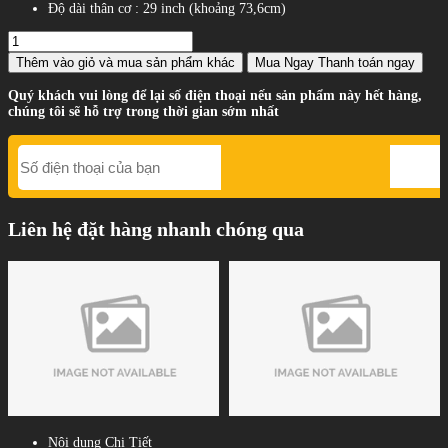
Độ dài thân cơ : 29 inch (khoảng 73,6cm)
Thêm vào giỏ
và mua sản phẩm khác
Mua Ngay
Thanh toán ngay
Quý khách vui lòng để lại số điện thoại nếu sản phẩm này hết hàng,
chúng tôi sẽ hỗ trợ trong thời gian sớm nhất
Liên hệ đặt hàng nhanh chóng qua
Nội dung Chi Tiết