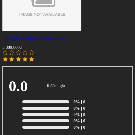
THANH LÝ CƠ BIDA LIBRE CẨN
5,000,000đ
0.0
0 đánh giá
0%
| 0
0%
| 0
0%
| 0
0%
| 0
0%
| 0