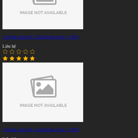
Cơ Bida Libre/3C Cẩn Đá Bào Ngư - CH14
Liên hệ
Cơ Bida Libre/3C Cẩn Đá Bào Ngư - CH33