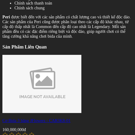
Chính sách thanh toán
Chính sách chung
Peri
được biết đến với các sản phẩm có chất lượng cao và thiết kế độc đáo.
Các sản phẩm của Peri cũng được phân loại theo các cấp độ khác nhau, từ
cấp độ thấp nhất là Common đến cấp độ cao nhất là Legendary. Mỗi sản
phẩm đều có các đặc điểm riêng biệt và độc đáo, giúp người chơi có thể
tăng cường khả năng chơi bida của mình.
Sản Phẩm Liên Quan
Cơ Bida 3 băng JFlowers - CAR3K8-01
160,000,000đ