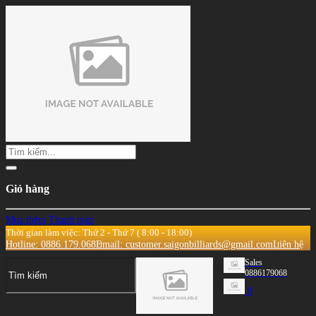
Giỏ hàng
Mua thêm
Thanh toán
Thời gian làm việc: Thứ 2 - Thứ 7 ( 8:00 - 18:00)
Hotline: 0886.179.068
Email: customer.saigonbilliards@gmail.com
Liên hệ
Sales
0886179068
0