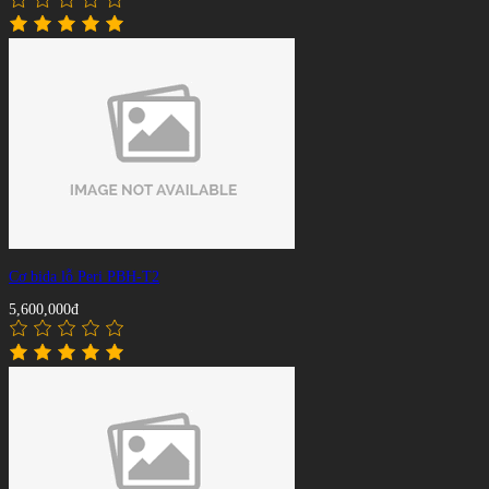
Cơ bida lỗ Peri PBH-T2
5,600,000đ