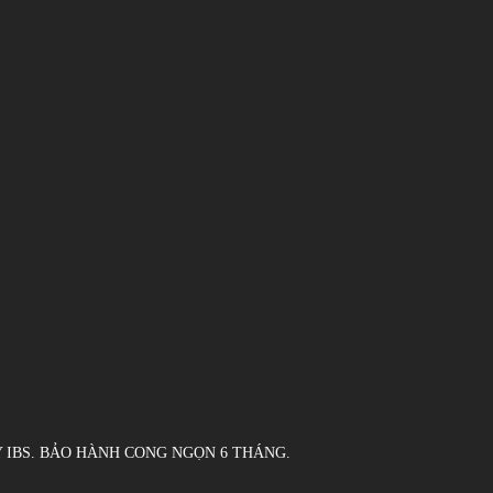
TAY IBS. BẢO HÀNH CONG NGỌN 6 THÁNG.