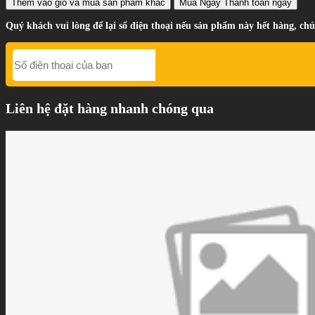
Thêm vào giỏ
và mua sản phẩm khác
Mua Ngay
Thanh toán ngay
Quý khách vui lòng để lại số điện thoại nếu sản phẩm này hết hàng, chú
Liên hệ đặt hàng nhanh chóng qua