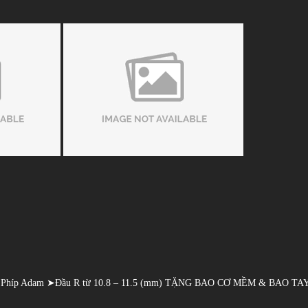
➤Phíp Adam ➤Đầu R từ 10.8 – 11.5 (mm) TẶNG BAO CƠ MỀM & BAO 