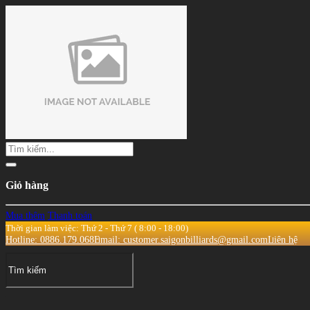
Giỏ hàng
Mua thêm
Thanh toán
Thời gian làm việc: Thứ 2 - Thứ 7 ( 8:00 - 18:00)
Hotline: 0886.179.068
Email: customer.saigonbilliards@gmail.com
Liên hệ