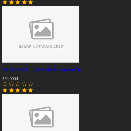
Vải Bàn Bida Lỗ - Aileex 888 Tournament Tím
520,000đ