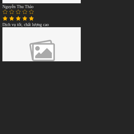
Nguyễn Thu Thảo
Dịch vụ tốt, chất lượng cao
Lê Tuấn Anh
Giá phải chăng, tư vấn tận tình