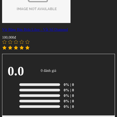
Vải Băng Bàn Bida Libre - Vắt Sổ Diamond
100,000đ
0.0
0 đánh giá
0%
| 0
0%
| 0
0%
| 0
0%
| 0
0%
| 0