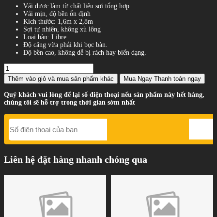
Vải được làm từ chất liệu sợi tổng hợp
Vải mịn, độ bền ổn định
Kích thước: 1,6m x 2,8m
Sợi tự nhiên, không xù lông
Loại bàn: Libre
Độ căng vừa phải khi bọc bàn.
Độ bền cao, không dễ bị rách hay biến dạng.
Thêm vào giỏ
và mua sản phẩm khác
Mua Ngay
Thanh toán ngay
Quý khách vui lòng để lại số điện thoại nếu sản phẩm này hết hàng,
chúng tôi sẽ hỗ trợ trong thời gian sớm nhất
Liên hệ đặt hàng nhanh chóng qua