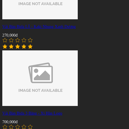
Vải Bàn Bida Lỗ - Kaki Nhung Xanh Dương
270,000đ
Vải Bàn Bida 3 Băng - Xi Hàn Logo
700,000đ