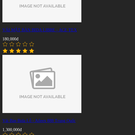
VẢI MẶT BÀN BIDA LIBRE - ACE TEX
180,000đ
Vải Bàn Bida Lỗ - Aileex 888 Trung Quốc
1,300,000đ