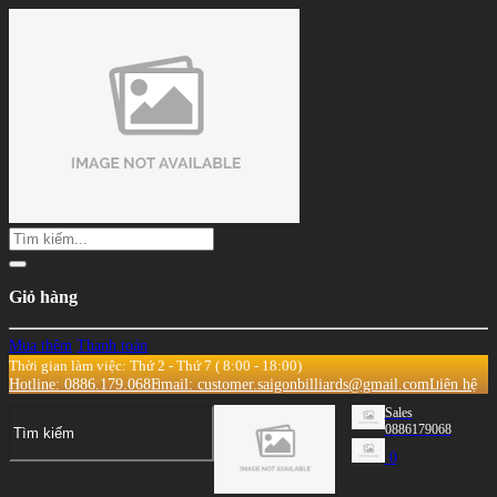
Giỏ hàng
Mua thêm
Thanh toán
Thời gian làm việc: Thứ 2 - Thứ 7 ( 8:00 - 18:00)
Hotline: 0886.179.068
Email: customer.saigonbilliards@gmail.com
Liên hệ
Sales
0886179068
0