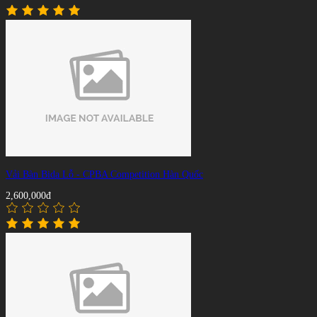
Vải Bàn Bida Lỗ - CPBA Competition Hàn Quốc
2,600,000đ