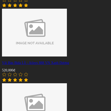
Vải Bàn Bida Lỗ - Aileex 888 VN Xanh Dương
520,000đ