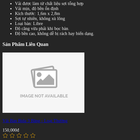
Vải được làm từ chất liệu sợi tổng hợp
Vải mịn, độ bền ổn định
Kích thước: 1,6m x 2,8m
Sợi tự nhiên, không xù lông
Loại bàn: Libre
Độ căng vừa phải khi bọc bàn.
Độ bền cao, không dễ bị rách hay biến dạng.
Sản Phẩm Liên Quan
Vải Bàn Bida 3 Băng - Loại Thường
150,000đ