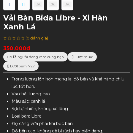
Vải Bàn Bida Libre - Xi Hàn
Xanh Lá
(0 đánh giá)
350,000đ
Có
13
người đang xem cùng bạn
Lượt mua:
Lượt xem: 727
Trọng lượng lớn hơn mang lại độ bền và khả năng chịu
lực tốt hơn.
Vải chất lượng cao
Màu sắc: xanh lá
Sợi tự nhiên, không xù lông
Loại bàn: Libre
Độ căng vừa phải khi bọc bàn.
Độ bền cao, không dễ bị rách hay biến dạng.