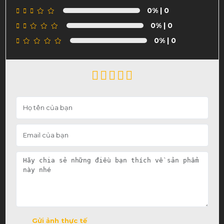
0%
| 0
0%
| 0
0%
| 0
Gửi ảnh thực tế