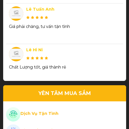
Lê Tuấn Anh
Giá phải chăng, tư vấn tận tình
Lê Hi Ni
Chất Lượng tốt, giá thành rẻ
Trần Thanh Phương
YÊN TÂM MUA SẮM
Thiết kế đẹp chất lượng
Dịch Vụ Tận Tình