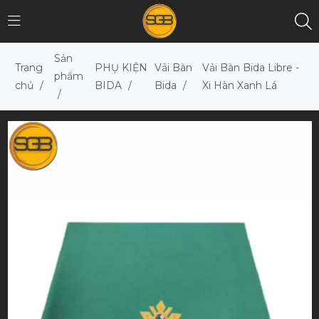
Sản
Trang
PHỤ KIỆN
Vải Bàn
Vải Bàn Bida Libre -
phẩm
chủ
/
BIDA
/
Bida
/
Xi Hàn Xanh Lá
/