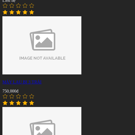
Liên hệ
MÁY LAU BI 3 TRÁI
750,000đ