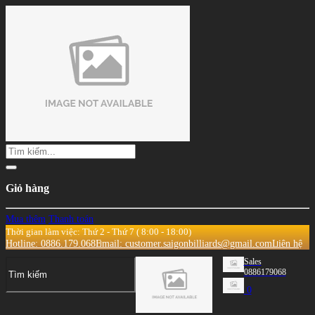
Giỏ hàng
Mua thêm
Thanh toán
Thời gian làm việc: Thứ 2 - Thứ 7 ( 8:00 - 18:00)
Hotline: 0886.179.068
Email: customer.saigonbilliards@gmail.com
Liên hệ
Sales
0886179068
0