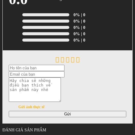
0%
| 0
0%
| 0
0%
| 0
0%
| 0
0%
| 0
Gửi ảnh thực tế
Gửi
ĐÁNH GIÁ SẢN PHẨM