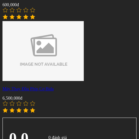
600,000đ
Máy Thay Đầu Phíp Cơ Bida
6,500,000đ
0.0
0 đánh giá