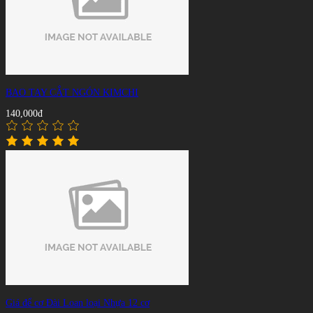
BAO TAY CẮT NGÓN KIMCHI
140,000đ
Giá để cơ Đài Loan loại Nhựa 12 cơ