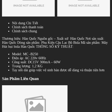
Nội dung Chi Tiết
Chính sách thanh toán
Chính sách chung
Thương hiệu: Hàn Quốc Nguồn gốc – Xuất xứ: Hàn Quốc Nơi sản xuất:
Hàn Quốc Dòng sản phẩm: Phụ Kiện Câu Lạc Bộ Bida Mã sản phẩm: Máy
Hút bụi bida Hàn Quốc THÔNG SỐ KỸ THUẬT:
Model: MC -B250
Điện áp: AC 220v 60Hz
Công suất: DC15V 300mA – 60W
Trọng lượng: 1,2 KG
Tay nối dài giúp việc vệ sinh bàn được dễ dàng và thuận tiện hơn
Sản Phẩm Liên Quan