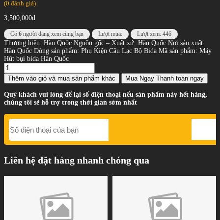
(0 đánh giá)
3,500,000đ
Có
6
người đang xem cùng bạn
Lượt mua:
Lượt xem: 446
Thương hiệu: Hàn Quốc Nguồn gốc – Xuất xứ: Hàn Quốc Nơi sản xuất:
Hàn Quốc Dòng sản phẩm: Phụ Kiện Câu Lạc Bộ Bida Mã sản phẩm: Máy
Hút bụi bida Hàn Quốc
Thêm vào giỏ
và mua sản phẩm khác
Mua Ngay
Thanh toán ngay
Quý khách vui lòng để lại số điện thoại nếu sản phẩm này hết hàng,
chúng tôi sẽ hỗ trợ trong thời gian sớm nhất
Liên hệ đặt hàng nhanh chóng qua