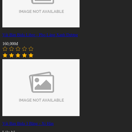
Vải Bàn Bida Libre - Pho Láng Xanh Dương
160,000đ
Vải Bàn Bida 3 Băng - Xi Hàn