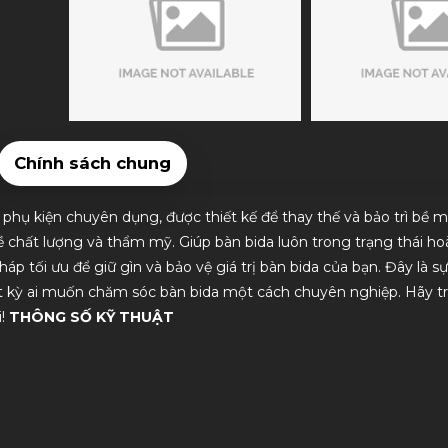
Chính sách chung
phụ kiện chuyên dụng, được thiết kế để thay thế và bảo trì bề m
 chất lượng và thẩm mỹ. Giúp bàn bida luôn trong trạng thái ho
áp tối ưu để giữ gìn và bảo vệ giá trị bàn bida của bạn. Đây là sự
ất kỳ ai muốn chăm sóc bàn bida một cách chuyên nghiệp. Hãy t
i!
THÔNG SỐ KỸ THUẬT