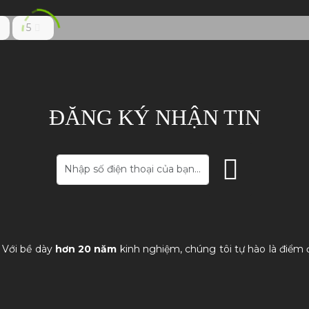
5
ĐĂNG KÝ NHẬN TIN
. Với bề dày
hơn 20 năm
kinh nghiệm, chúng tôi tự hào là điểm 