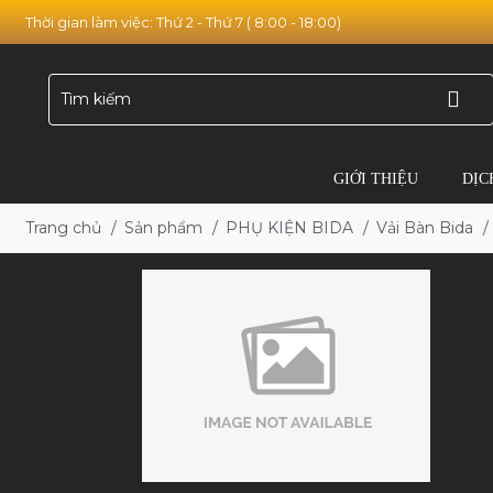
Thời gian làm việc: Thứ 2 - Thứ 7 ( 8:00 - 18:00)
GIỚI THIỆU
DỊC
Trang chủ
/
Sản phẩm
/
PHỤ KIỆN BIDA
/
Vải Bàn Bida
/