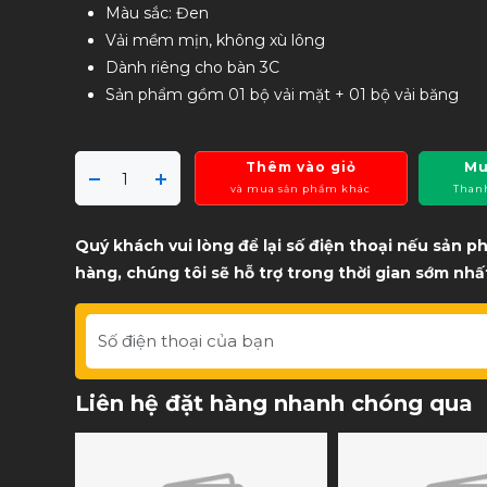
Màu sắc: Đen
Vải mềm mịn, không xù lông
Dành riêng cho bàn 3C
Sản phẩm gồm 01 bộ vải mặt + 01 bộ vải băng
Thêm vào giỏ
Mu
và mua sản phẩm khác
Than
Quý khách vui lòng để lại số điện thoại nếu sản 
hàng, chúng tôi sẽ hỗ trợ trong thời gian sớm nhấ
Liên hệ đặt hàng nhanh chóng qua