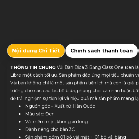
Nội dung Chi Tiết
Chính sách thanh toán
THÔNG TIN CHUNG
Vải Bàn Bida 3 Băng Class One Đen là 
Libre một cách tối ưu. Sản phẩm đáp ứng mọi tiêu chuẩn về
Vải bàn không chỉ là một sản phẩm tiện ích mà còn là giải ph
tưởng cho các câu lạc bộ bida, phòng chơi cá nhân hoặc b
để trải nghiệm sự tiện lợi và hiệu quả mà sản phẩm mang lạ
Nguồn gốc – Xuất xứ: Hàn Quốc
Màu sắc: Đen
Vải mềm mịn, không xù lông
Dành riêng cho bàn 3C
Sản phẩm gồm 01 bộ vải mặt + 01 bộ vải băng