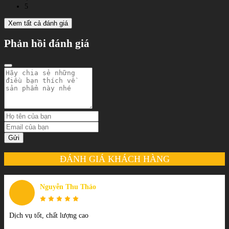
5
Xem tất cả đánh giá
Phản hồi đánh giá
Gửi
ĐÁNH GIÁ KHÁCH HÀNG
Nguyễn Thu Thảo
Dịch vụ tốt, chất lượng cao