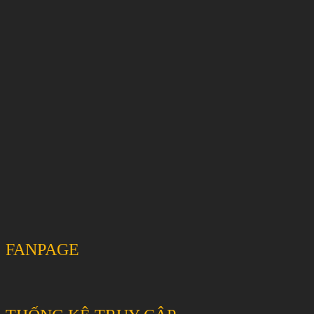
FANPAGE