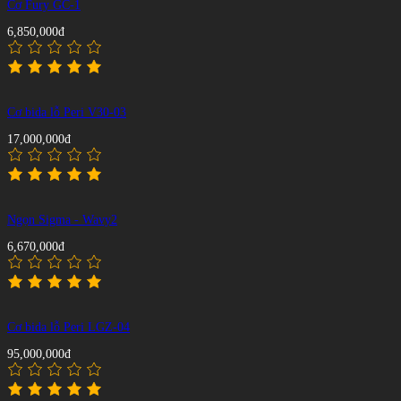
Cơ Fury GC-1
6,850,000đ
Cơ bida lỗ Peri V30-03
17,000,000đ
Ngọn Sigma - Wavy2
6,670,000đ
Cơ bida lỗ Peri LGZ-04
95,000,000đ