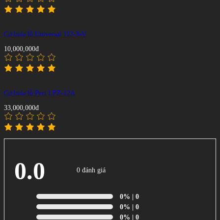
Cơ bida lỗ Universal 112-3-V
10,000,000đ
Cơ bida lỗ Peri LPZ-12A
33,000,000đ
0.0
0 đánh giá
0%
| 0
0%
| 0
0%
| 0