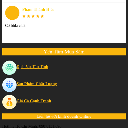
Phạm Thành Hiếu
Cơ bida chất
Yên Tâm Mua Sắm
Dịch Vụ Tận Tình
Sản Phẩm Chất Lượng
Giá Cả Cạnh Tranh
Liên hệ với kinh doanh Online
Hotline Hồ Chí Minh: 0907.131.696