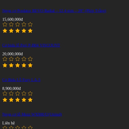
Ngọn cơ Predator REVO Radial – 12.4 mm – 29″ (Phíp Trắng)
15,600,000đ
Cơ bida lỗ Peri P-B04 VISCOUNT
20,000,000đ
Cơ Bida Lỗ Fury LA-5
8,900,000đ
Ngọn cơ lỗ Mezz WX900/U(United)
Liên hệ