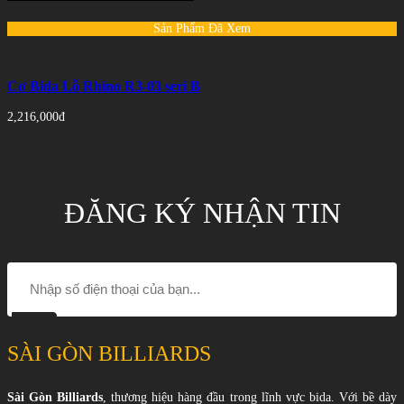
Sản Phẩm Đã Xem
Cơ Bida Lỗ Rhino R3-03 seri B
2,216,000đ
ĐĂNG KÝ NHẬN TIN
SÀI GÒN BILLIARDS
Sài Gòn Billiards
, thương hiệu hàng đầu trong lĩnh vực bida. Với bề dày