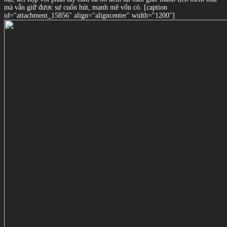
mà vẫn giữ được sự cuốn hút, mạnh mẽ vốn có. [caption
id="attachment_15856" align="aligncenter" width="1200"]