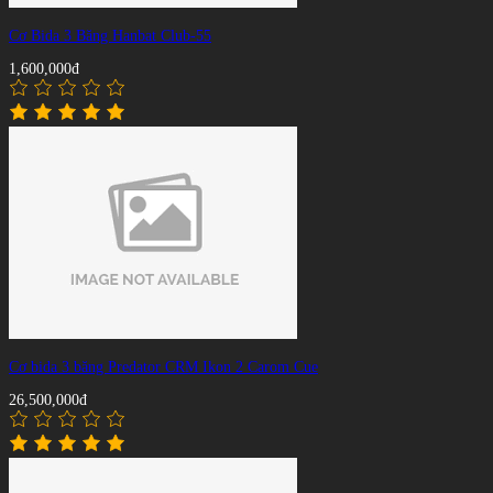
Cơ Bida 3 Băng Hanbat Club-55
1,600,000đ
Cơ bida 3 băng Predator CRM Ikon 2 Carom Cue
26,500,000đ