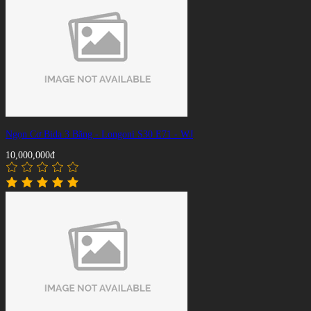
Ngọn Cơ Bida 3 Băng - Longoni S30 E71 - WJ
10,000,000đ