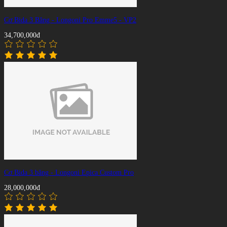
Cơ Bida 3 Băng - Longoni Pro Emme5 - VP2
34,700,000đ
Cơ Bida 3 băng - Longoni Epica Custom Pro
28,000,000đ