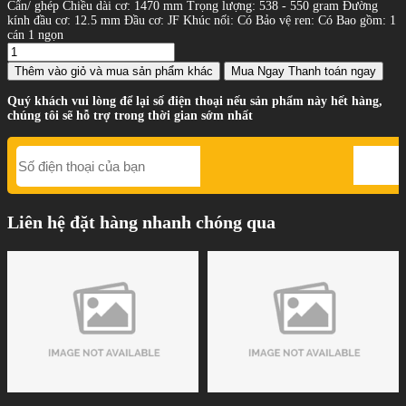
Cẩn/ ghép Chiều dài cơ: 1470 mm Trọng lượng: 538 - 550 gram Đường
kính đầu cơ: 12.5 mm Đầu cơ: JF Khúc nối: Có Bảo vệ ren: Có Bao gồm: 1
cán 1 ngọn
Thêm vào giỏ
và mua sản phẩm khác
Mua Ngay
Thanh toán ngay
Quý khách vui lòng để lại số điện thoại nếu sản phẩm này hết hàng,
chúng tôi sẽ hỗ trợ trong thời gian sớm nhất
Liên hệ đặt hàng nhanh chóng qua