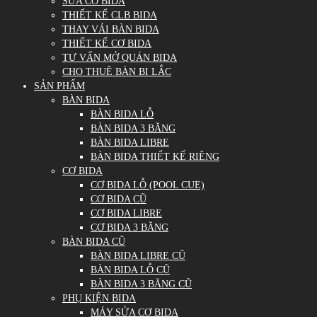
SỬA CƠ BIDA
THIẾT KẾ CLB BIDA
THAY VẢI BÀN BIDA
THIẾT KẾ CƠ BIDA
TƯ VẤN MỞ QUÁN BIDA
CHO THUÊ BÀN BI LẮC
SẢN PHẨM
BÀN BIDA
BÀN BIDA LỖ
BÀN BIDA 3 BĂNG
BÀN BIDA LIBRE
BÀN BIDA THIẾT KẾ RIÊNG
CƠ BIDA
CƠ BIDA LỖ (POOL CUE)
CƠ BIDA CŨ
CƠ BIDA LIBRE
CƠ BIDA 3 BĂNG
BÀN BIDA CŨ
BÀN BIDA LIBRE CŨ
BÀN BIDA LỖ CŨ
BÀN BIDA 3 BĂNG CŨ
PHỤ KIỆN BIDA
MÁY SỬA CƠ BIDA