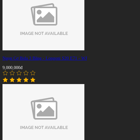
Ngọn Cơ Bida 3 Băng - Longoni S20 E71 - WJ
9,000,000đ