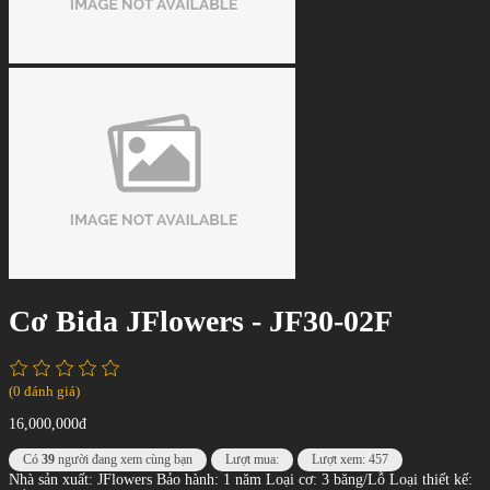
Cơ Bida JFlowers - JF30-02F
(0 đánh giá)
16,000,000đ
Có
39
người đang xem cùng bạn
Lượt mua:
Lượt xem: 457
Nhà sản xuất: JFlowers Bảo hành: 1 năm Loại cơ: 3 băng/Lỗ Loại thiết kế: