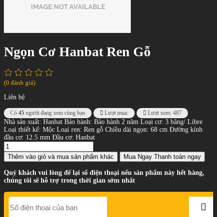
Ngọn Cơ Hanbat Ren Gỗ
(0 đánh giá)
Liên hệ
Có
45
người đang xem cùng bạn
Lượt mua:
Lượt xem: 487
Nhà sản xuất: Hanbat Bảo hành: Bảo hành 2 năm Loại cơ: 3 băng/ Libre
Loại thiết kế: Mộc Loại ren: Ren gỗ Chiều dài ngọn: 68 cm Đường kính
đầu cơ: 12.5 mm Đầu cơ: Hanbat
Thêm vào giỏ
và mua sản phẩm khác
Mua Ngay
Thanh toán ngay
Quý khách vui lòng để lại số điện thoại nếu sản phẩm này hết hàng,
chúng tôi sẽ hỗ trợ trong thời gian sớm nhất