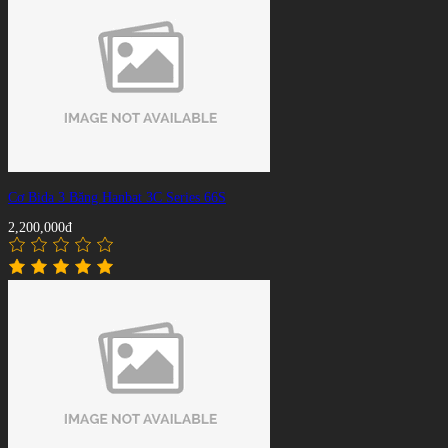
Cơ Bida 3 Băng Hanbat 3C Series 66S
2,200,000đ