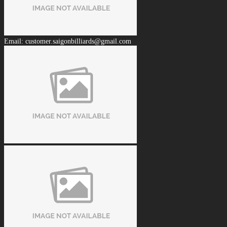
Email: customer.saigonbilliards@gmail.com