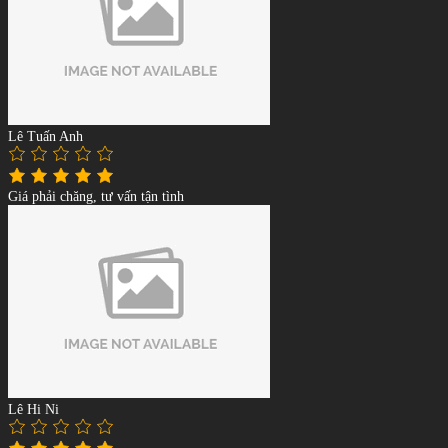
Lê Tuấn Anh
Giá phải chăng, tư vấn tận tình
Lê Hi Ni