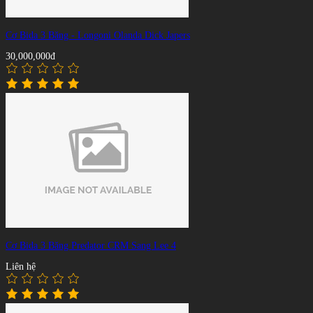
Cơ Bida 3 Băng - Longoni Olanda Dick Japers
30,000,000đ
Cơ Bida 3 Băng Predator CRM Sang Lee 4
Liên hệ