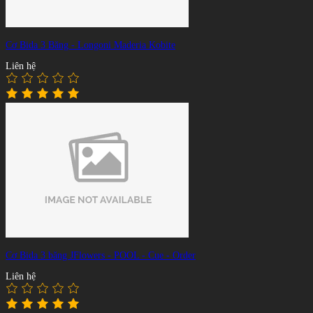
Cơ Bida 3 Băng - Longoni Maderia Kobite
Liên hệ
Cơ Bida 3 băng JFlowers - POOL - Cue - Order
Liên hệ