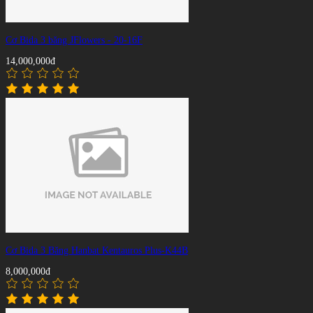
Cơ Bida 3 băng JFlowers - 20-16F
14,000,000đ
Cơ Bida 3 Băng Hanbat Kentauros Plus-K44B
8,000,000đ