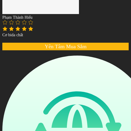
Phạm Thành Hiếu
Cơ bida chất
Yên Tâm Mua Sắm