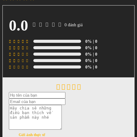
0.0
0 đánh giá
0%
| 0
0%
| 0
0%
| 0
0%
| 0
0%
| 0
Gửi ảnh thực tế