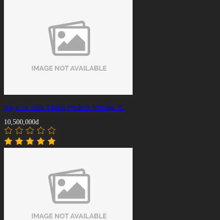
Ngọn Cơ Bida 3 Băng Predator Vantage 3C
10,500,000đ