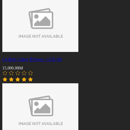
Cơ Bida 3 băng JFlowers - CUE-J01
15,000,000đ