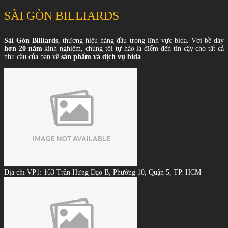
SÀI GÒN BILLIARDS
Sài Gòn Billiards
, thương hiệu hàng đầu trong lĩnh vực bida. Với bề dày
hơn 20 năm
kinh nghiệm, chúng tôi tự hào là điểm đến tin cậy cho tất cả
nhu cầu của bạn về
sản phẩm và dịch vụ bida
.
Địa chỉ VP1: 163 Trần Hưng Đạo B, Phường 10, Quận 5, TP. HCM