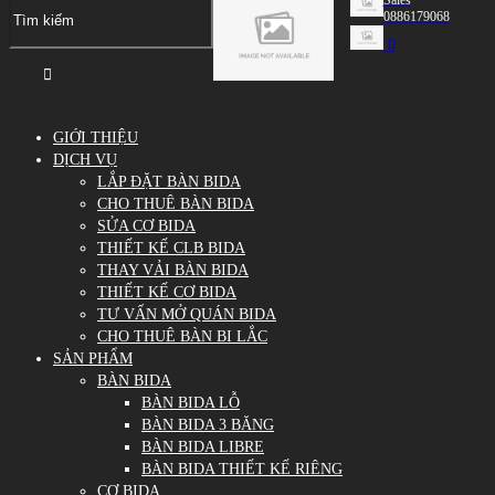
0886179068
0
GIỚI THIỆU
DỊCH VỤ
LẮP ĐẶT BÀN BIDA
CHO THUÊ BÀN BIDA
SỬA CƠ BIDA
THIẾT KẾ CLB BIDA
THAY VẢI BÀN BIDA
THIẾT KẾ CƠ BIDA
TƯ VẤN MỞ QUÁN BIDA
CHO THUÊ BÀN BI LẮC
SẢN PHẨM
BÀN BIDA
BÀN BIDA LỖ
BÀN BIDA 3 BĂNG
BÀN BIDA LIBRE
BÀN BIDA THIẾT KẾ RIÊNG
CƠ BIDA