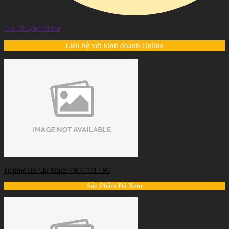
Giá Cả Cạnh Tranh
Liên hệ với kinh doanh Online
Hotline Hồ Chí Minh: 0907.131.696
Sản Phẩm Đã Xem