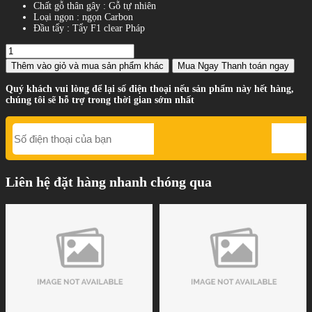
Chất gỗ thân gây : Gỗ tự nhiên
Loại ngọn : ngọn Carbon
Đầu tẩy : Tẩy F1 clear Pháp
Thêm vào giỏ
và mua sản phẩm khác
Mua Ngay
Thanh toán ngay
Quý khách vui lòng để lại số điện thoại nếu sản phẩm này hết hàng,
chúng tôi sẽ hỗ trợ trong thời gian sớm nhất
Liên hệ đặt hàng nhanh chóng qua