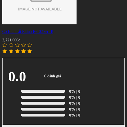
Cơ Bida Lỗ Rhino R6-02 seri B
2,721,000đ
0.0
0 đánh giá
0%
| 0
0%
| 0
0%
| 0
0%
| 0
0%
| 0