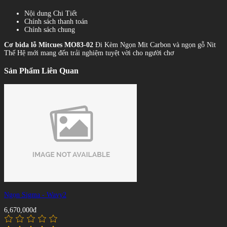
Nội dung Chi Tiết
Chính sách thanh toán
Chính sách chung
Cơ bida lỗ Mitcues MO83-02
Đi Kèm Ngọn Mit Carbon và ngọn gỗ Nit
Thế Hệ mới mang đến trải nghiệm tuyệt vời cho người chơ
Sản Phẩm Liên Quan
Ngọn Sigma - Wavy2
6,670,000đ