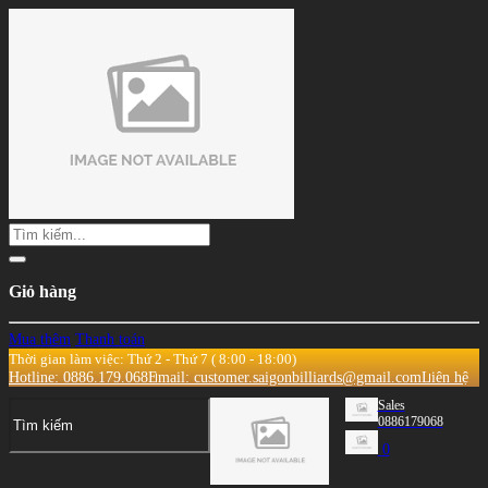
Giỏ hàng
Mua thêm
Thanh toán
Thời gian làm việc: Thứ 2 - Thứ 7 ( 8:00 - 18:00)
Hotline: 0886.179.068
Email: customer.saigonbilliards@gmail.com
Liên hệ
Sales
0886179068
0