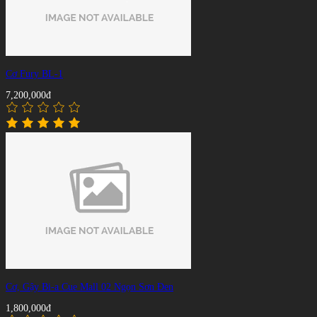
Cơ Fury BL-1
7,200,000đ
Cơ, Gậy Bi-a Cue Mall 02 Ngọn Sơn Đen
1,800,000đ