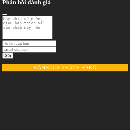
Phản hồi đánh giá
Gửi
ĐÁNH GIÁ KHÁCH HÀNG