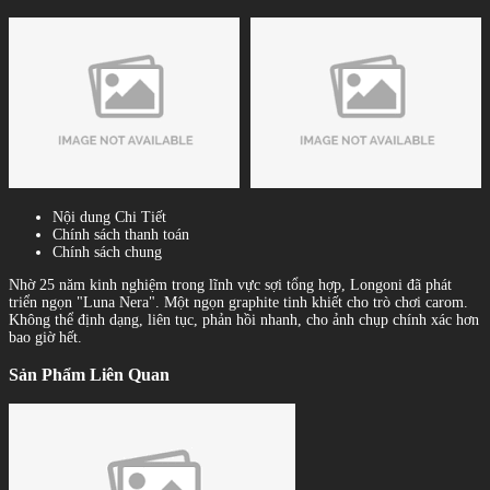
Nội dung Chi Tiết
Chính sách thanh toán
Chính sách chung
Nhờ 25 năm kinh nghiệm trong lĩnh vực sợi tổng hợp, Longoni đã phát
triển ngọn "Luna Nera". Một ngọn graphite tinh khiết cho trò chơi carom.
Không thể định dạng, liên tục, phản hồi nhanh, cho ảnh chụp chính xác hơn
bao giờ hết.
Sản Phẩm Liên Quan