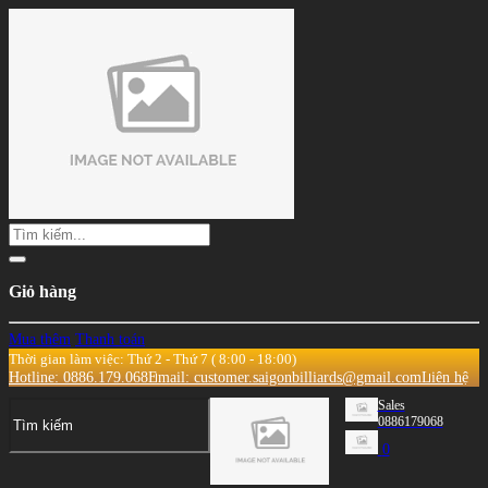
Giỏ hàng
Mua thêm
Thanh toán
Thời gian làm việc: Thứ 2 - Thứ 7 ( 8:00 - 18:00)
Hotline: 0886.179.068
Email: customer.saigonbilliards@gmail.com
Liên hệ
Sales
0886179068
0