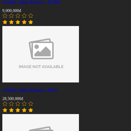
Cơ Bida 3 băng JFlowers - JF-BK2
9,000,000đ
Cơ Bida 3 băng JFlowers - 60-07
28,500,000đ