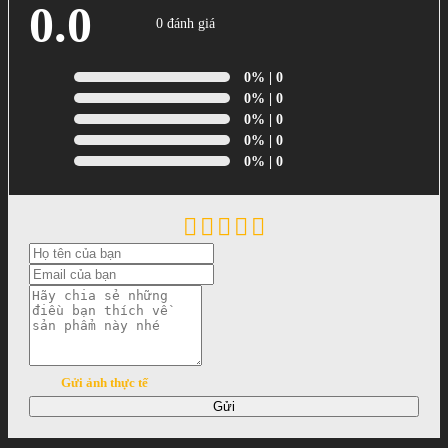
0.0
0 đánh giá
0%
| 0
0%
| 0
0%
| 0
0%
| 0
0%
| 0
Gửi ảnh thực tế
Gửi