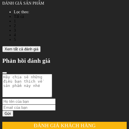
ĐÁNH GIÁ SẢN PHẨM
Lọc theo:
Tất cả
1
2
3
4
5
Xem tất cả đánh giá
Phản hồi đánh giá
Gửi
ĐÁNH GIÁ KHÁCH HÀNG