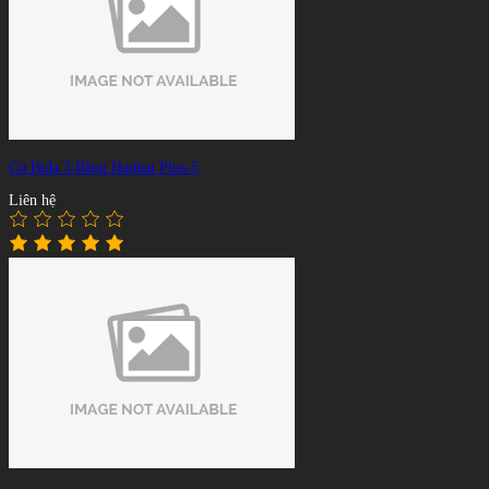
Cơ Bida 3 Băng Hanbat Plus-5
Liên hệ