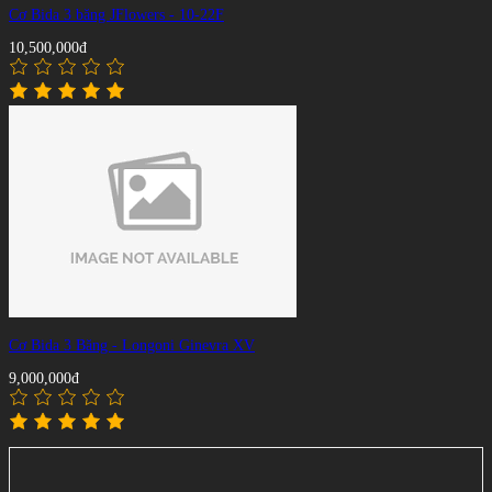
Cơ Bida 3 băng JFlowers - 10-22F
10,500,000đ
Cơ Bida 3 Băng - Longoni Ginevra XV
9,000,000đ