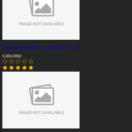
Ngọn Cơ Bida 3 Băng - Longoni S20 C71 - WJ
9,000,000đ