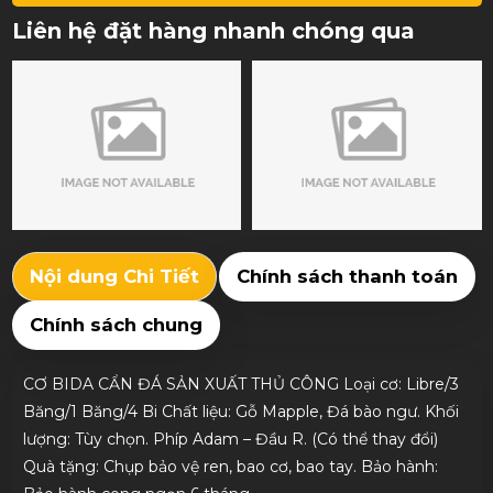
Liên hệ đặt hàng nhanh chóng qua
Nội dung Chi Tiết
Chính sách thanh toán
Chính sách chung
CƠ BIDA CẨN ĐÁ SẢN XUẤT THỦ CÔNG Loại cơ: Libre/3
Băng/1 Băng/4 Bi Chất liệu: Gỗ Mapple, Đá bào ngư. Khối
lượng: Tùy chọn. Phíp Adam – Đầu R. (Có thể thay đổi)
Quà tặng: Chụp bảo vệ ren, bao cơ, bao tay. Bảo hành: