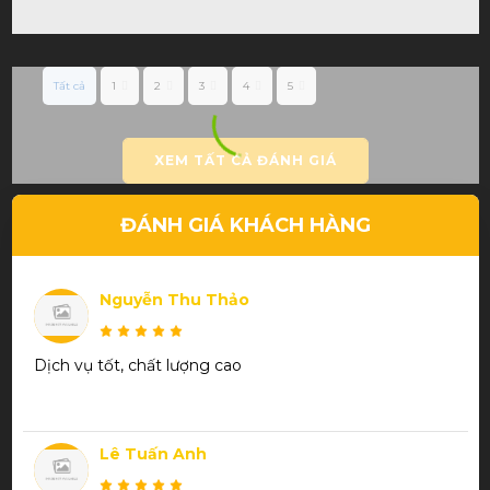
Tất cả
1
2
3
4
5
XEM TẤT CẢ ĐÁNH GIÁ
ĐÁNH GIÁ KHÁCH HÀNG
Nguyễn Thu Thảo
Dịch vụ tốt, chất lượng cao
Lê Tuấn Anh