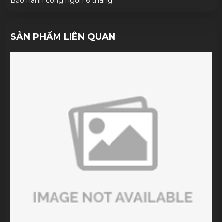
Bảo hành cong ngọn 6 tháng.
SẢN PHẨM LIÊN QUAN