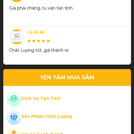
Giá phải chăng, tư vấn tận tình
Lê Hi Ni
Chất Lượng tốt, giá thành rẻ
Trần Thanh Phương
YÊN TÂM MUA SẮM
Thiết kế đẹp chất lượng
Dịch Vụ Tận Tình
Sản Phẩm Chất Lượng
Phạm Thành Hiếu