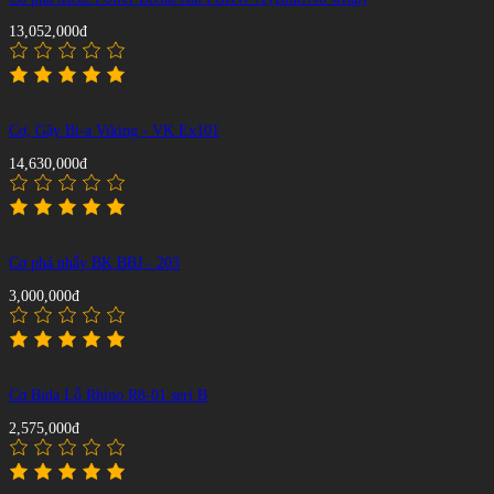
13,052,000đ
Cơ, Gậy Bi-a Viking - VK Ex101
14,630,000đ
Cơ phá nhẩy BK BBJ - 203
3,000,000đ
Cơ Bida Lỗ Rhino R8-01 seri B
2,575,000đ