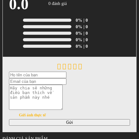
0.0
0 đánh giá
0%
| 0
0%
| 0
0%
| 0
0%
| 0
0%
| 0
Gửi ảnh thực tế
Gửi
ĐÁNH GIÁ SẢN PHẨM