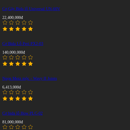
Cơ,Gậy Bida lỗ Universal UN-60V
22,400,000đ
Cơ Bida Lỗ Peri PX2-03
140,000,000đ
Ngọn Mezz mộc - Wavy II Joints
6,413,000đ
Cơ bida lỗ How PLC-02
81,000,000đ