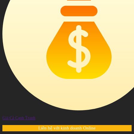
Giá Cả Cạnh Tranh
Liên hệ với kinh doanh Online