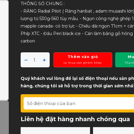
THÔNG SỐ CHUNG :
- RĂNG Radial Pilot ( Răng hanbat , adam musashi lớn)
lượng từ 530g-560 tùy mẫu. - Ngọn công nghệ ghép 1
mapple canada- có trợ lực - Chiều dài ngọn 71cm + cá
Phíp XTC - Đầu Peri black ice - Cán làm bằng gỗ hồng 
carbon
Thêm vào giỏ
Mu
và mua sản phẩm khác
Than
Quý khách vui lòng để lại số điện thoại nếu sản 
hàng, chúng tôi sẽ hỗ trợ trong thời gian sớm nhấ
Liên hệ đặt hàng nhanh chóng qua