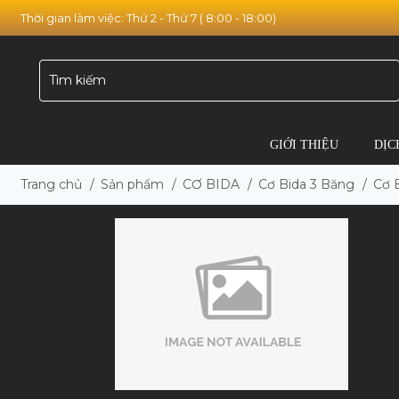
Thời gian làm việc: Thứ 2 - Thứ 7 ( 8:00 - 18:00)
GIỚI THIỆU
DỊC
Trang chủ
/
Sản phẩm
/
CƠ BIDA
/
Cơ Bida 3 Băng
/
Cơ 