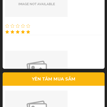
Nguyễn Thu Thảo
Dịch vụ tốt, chất lượng cao
YÊN TÂM MUA SẮM
Lê Tuấn Anh