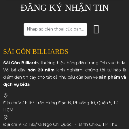
ĐĂNG KÝ NHẬN TIN
SÀI GÒN BILLIARDS
Sài Gòn Billiards
, thương hiệu hàng đầu trong lĩnh vực bida.
Với bề dày
hơn 20 năm
kinh nghiệm, chúng tôi tự hào là
điểm đến tin cậy cho tất cả nhu cầu của bạn về
sản phẩm và
dịch vụ bida
.
Địa chỉ VP1: 163 Trần Hưng Đạo B, Phường 10, Quận 5, TP.
HCM
Địa chỉ VP2: 185/73 Ngô Chí Quốc, P. Bình Chiểu, TP. Thủ