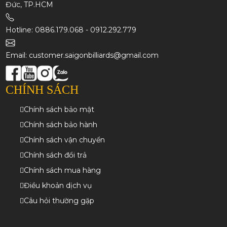
Đức, TP.HCM
Hotline: 0886.179.068 - 0912.292.779
Email: customer.saigonbilliards@gmail.com
CHÍNH SÁCH
Chính sách bảo mật
Chính sách bảo hành
Chính sách vận chuyển
Chính sách đổi trả
Chính sách mua hàng
Điều khoản dịch vụ
Câu hỏi thường gặp
BẢN ĐỒ