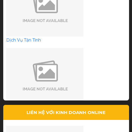
Giá phải chăng, tư vấn tận tình
Dịch Vụ Tận Tình
Lê Hi Ni
Sản Phẩm Chất Lượng
LIÊN HỆ VỚI KINH DOANH ONLINE
Chất Lượng tốt, giá thành rẻ