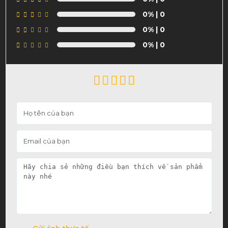
0%
| 0
0%
| 0
0%
| 0
Gửi ảnh thực tế