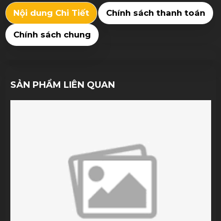
Nội dung Chi Tiết
Chính sách thanh toán
Chính sách chung
SẢN PHẨM LIÊN QUAN