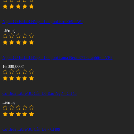
Ngọn Cơ Bida 3 Băng - Longoni Pro E69 - WJ
Liên hệ
Ngọn Cơ Bida 3 Băng - Longoni Luna Nera E71 Graphite - VP2
16,000,000đ
Cơ Bida Libre/3C Cẩn Đá Bào Ngư - CH43
Liên hệ
Cơ Bida Libre/3C Cẩn Đá - CH09