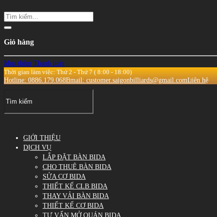
Giỏ hàng
Mua thêm
Thanh toán
Thời gian làm việc: Thứ 2 - Thứ 7 ( 8:00 - 18:00)
Hotline: 0886.179.068
Email: customer.saigonbilliards@gmail.com
Liên hệ
GIỚI THIỆU
DỊCH VỤ
LẮP ĐẶT BÀN BIDA
CHO THUÊ BÀN BIDA
SỬA CƠ BIDA
THIẾT KẾ CLB BIDA
THAY VẢI BÀN BIDA
THIẾT KẾ CƠ BIDA
TƯ VẤN MỞ QUÁN BIDA