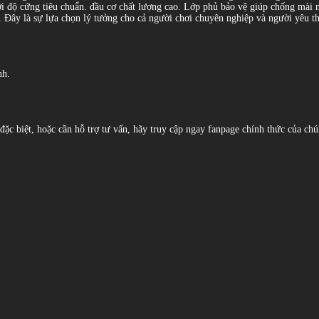
độ cứng tiêu chuẩn. đầu cơ chất lượng cao. Lớp phủ bảo vệ giúp chống mài mò
. Đây là sự lựa chọn lý tưởng cho cả người chơi chuyên nghiệp và người yêu t
nh.
c biệt, hoặc cần hỗ trợ tư vấn, hãy truy cập ngay fanpage chính thức của chú