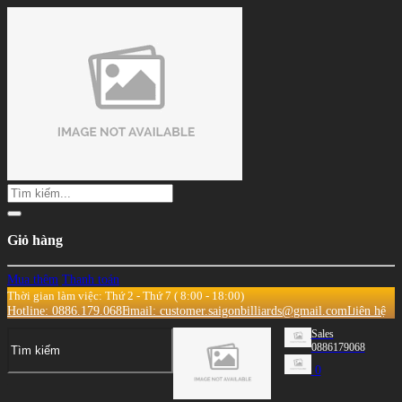
Giỏ hàng
Mua thêm
Thanh toán
Thời gian làm việc: Thứ 2 - Thứ 7 ( 8:00 - 18:00)
Hotline: 0886.179.068
Email: customer.saigonbilliards@gmail.com
Liên hệ
Sales
0886179068
0