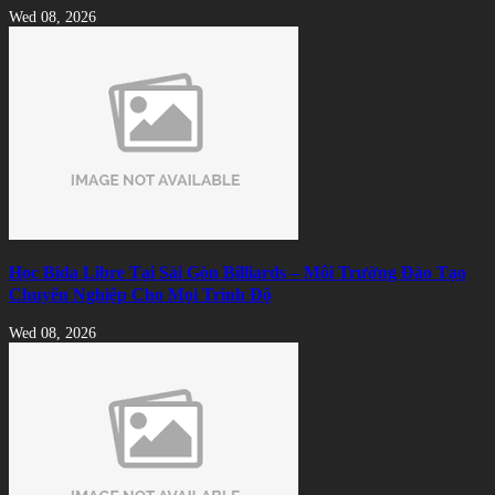
Wed 08, 2026
Học Bida Libre Tại Sài Gòn Billiards – Môi Trường Đào Tạo
Chuyên Nghiệp Cho Mọi Trình Độ
Wed 08, 2026