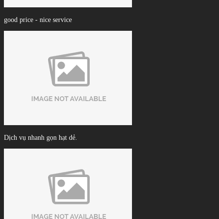
good price - nice service
Dịch vụ nhanh gọn hạt dẻ.