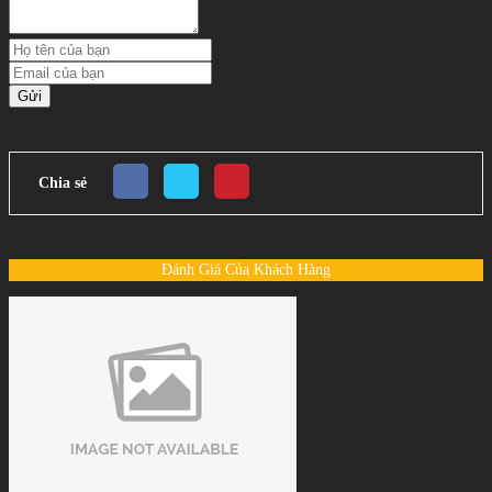
Gửi
Chia sẻ
Đánh Giá Của Khách Hàng