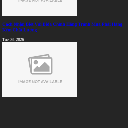
Cách Nhận Biết Vải Bida Chính Hãng Tránh Mua Phải Hàng
Kém Chất Lượng
Tue 08, 2026
Xu hướng thuê bàn bida thay vì đầu tư sở hữu
Tue 08, 2026