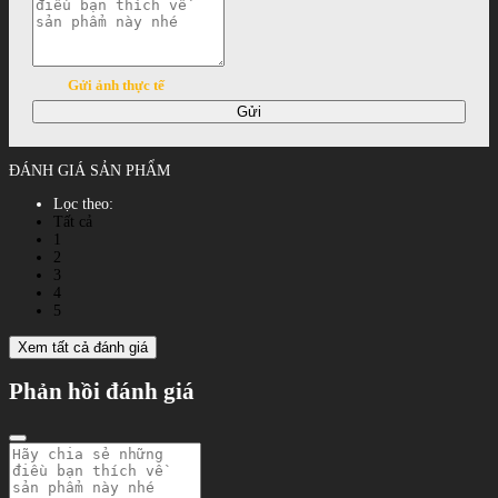
Gửi ảnh thực tế
Gửi
ĐÁNH GIÁ SẢN PHẨM
Lọc theo:
Tất cả
1
2
3
4
5
Xem tất cả đánh giá
Phản hồi đánh giá