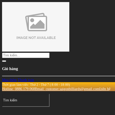
Giỏ hàng
Mua thêm
Thanh toán
Thời gian làm việc: Thứ 2 - Thứ 7 ( 8:00 - 18:00)
Hotline: 0886.179.068
Email: customer.saigonbilliards@gmail.com
Liên hệ