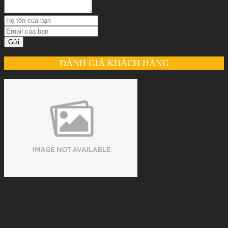
Gửi
ĐÁNH GIÁ KHÁCH HÀNG
Nguyễn Thu Thảo
Dịch vụ tốt, chất lượng cao