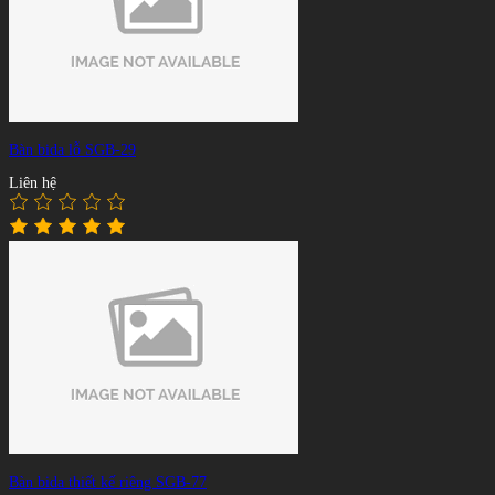
Bàn bida lỗ SGB-29
Liên hệ
Bàn bida thiết kế riêng SGB-77