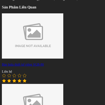
Sản Phẩm Liên Quan
Bàn bida thiết kế riêng SGB-80
Liên hệ