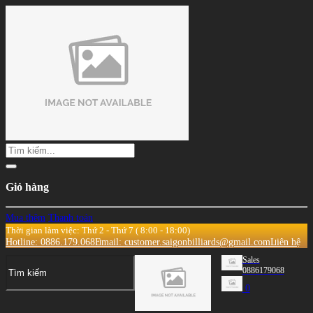
Giỏ hàng
Mua thêm
Thanh toán
Thời gian làm việc: Thứ 2 - Thứ 7 ( 8:00 - 18:00)
Hotline: 0886.179.068
Email: customer.saigonbilliards@gmail.com
Liên hệ
Sales
0886179068
0