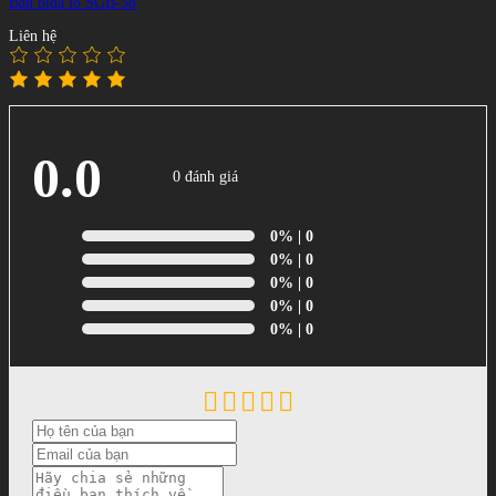
Bàn bida lỗ SGB-58
Liên hệ
0.0
0 đánh giá
0%
| 0
0%
| 0
0%
| 0
0%
| 0
0%
| 0