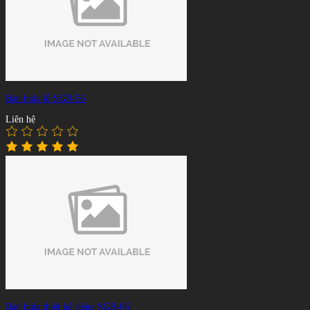
Bàn bida lỗ SGB-56
Liên hệ
Bàn bida thiết kế riêng SGB-86