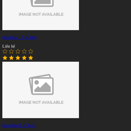
Bàn Bida Lỗ SGB04
Liên hệ
Bàn bida lỗ SGB-21