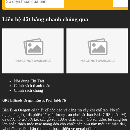
Liên hệ đặt hàng nhanh chóng qua
Nội dung Chi Tiết
Chính sách thanh toán
Chính sách chung
GR8 Billiards Oregon Rustic Pool Table 7ft
Bàn Bi-a Oregon có thiết kế độc đáo và đáng tin cậy khi chế tạo. Nó sử
dụng cùng loại đá phiến 1'' chất lượng cao như các bàn Bida GR8 khác. Mặt
đá được hỗ trợ bởi kết cấu gỗ sồi 100% chắc chắn. Gỗ sồi được bổ sung bởi
lớp hoàn thiện mộc mạc mang đến cho chiếc bàn bi-a này một nét hiện đại,
và những chiếc chân thon gọn hoàn thiện vẻ ngoài nổi bật.