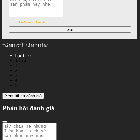
Gửi ảnh thực tế
Gửi
ĐÁNH GIÁ SẢN PHẨM
Lọc theo:
Tất cả
1
2
3
4
5
Xem tất cả đánh giá
Phản hồi đánh giá