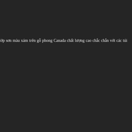
ó lớp sơn màu xám trên gỗ phong Canada chất lượng cao chắc chắn với các túi