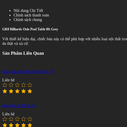
Nội dung Chi Tiết
Chính sách thanh toán
Chính sách chung
GR8 Billiards Oslo Pool Table 8ft Grey
Với thiết kế hiện đại, chiếc bàn này có thể phù hợp với nhiều loại nội thất
da thật và xà cừ.
Sản Phẩm Liên Quan
Bàn bida thiết kế riêng SGB-78
Liên hệ
Bàn bida lỗ SGB-56
Liên hệ