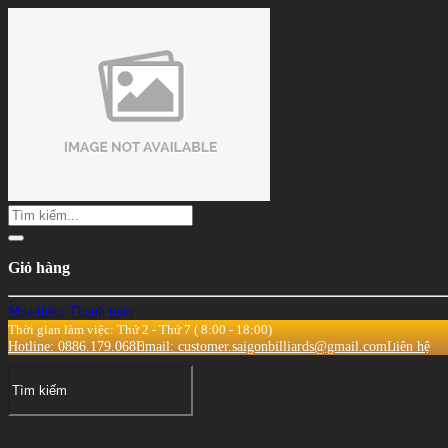
Giỏ hàng
Mua thêm
Thanh toán
Thời gian làm việc: Thứ 2 - Thứ 7 ( 8:00 - 18:00)
Hotline: 0886.179.068
Email: customer.saigonbilliards@gmail.com
Liên hệ