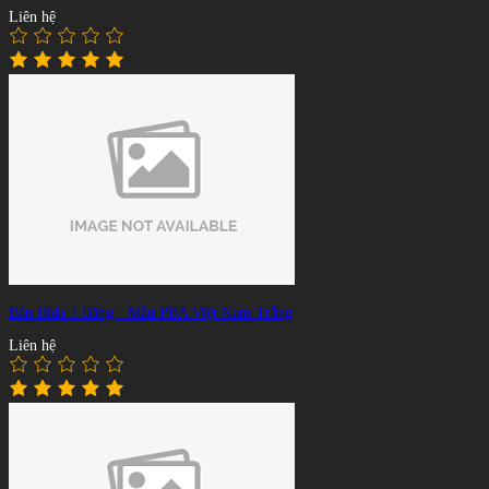
Liên hệ
Bàn Bida 3 Băng - Mẫu PBA Việt Nam Trắng
Liên hệ