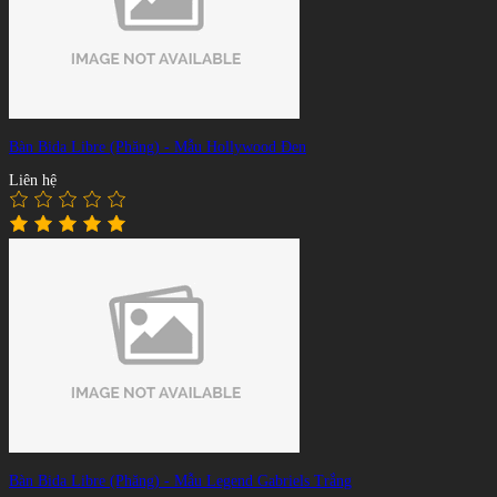
Bàn Bida Libre (Phăng) - Mẫu Hollywood Đen
Liên hệ
Bàn Bida Libre (Phăng) - Mẫu Legend Gabriels Trắng