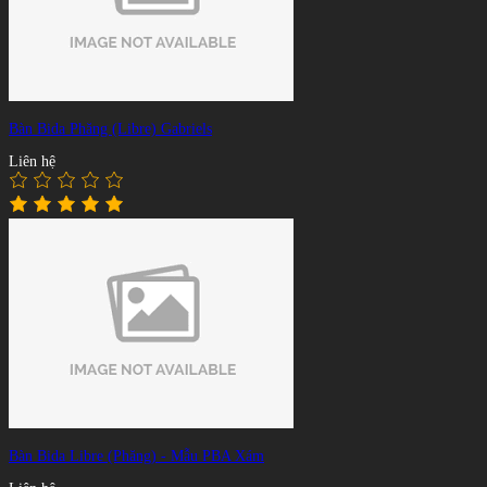
Bàn Bida Phăng (Libre) Gabriels
Liên hệ
Bàn Bida Libre (Phăng) - Mẫu PBA Xám