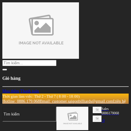
Giỏ hàng
Mua thêm
Thanh toán
Thời gian làm việc: Thứ 2 - Thứ 7 ( 8:00 - 18:00)
Hotline: 0886.179.068
Email: customer.saigonbilliards@gmail.com
Liên hệ
Sales
0886179068
0