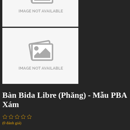
Bàn Bida Libre (Phăng) - Mẫu PBA
Xám
(0 đánh giá)