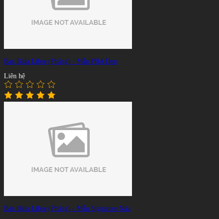
Bàn Bida Libre (Phăng) - Mẫu PBA Đen
Liên hệ
Bàn Bida Libre (Phăng) - Mẫu Signature Nâu