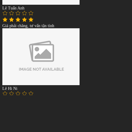
Lê Tuấn Anh
Giá phải chăng, tư vấn tận tình
Lê Hi Ni
Chất Lượng tốt, giá thành rẻ