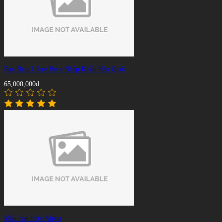
Bàn Bida Libre Hera Nhập Khẩu Hàn Quốc
65,000,000đ
Mẫu bàn libre Alpha