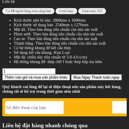
Liên hệ
Có
19
người đang xem cùng bạn
Lượt mua:
Lượt xem: 353
Kích thước phủ bì bàn: 2800mm x 1600mm
Kích thước sử dụng bàn: 2540mm x 1270mm
Mặt đá: Theo bàn đúng tiêu chuẩn của nhà sản xuất
Phim sưởi: Theo bàn đúng tiêu chuẩn của nhà sản xuất
Cao su: Theo bàn đúng tiêu chuẩn của nhà sản xuất
Thành băng: Theo bàn đúng tiêu chuẩn của nhà sản xuất
Có hệ thống khung đỡ kết cấu thép
Sử dụng kết cấu khung: Kim Loại
Mặt đá: chiều dày tiêu chuẩn từ 3.8-4.0 (cm)
Hệ thống khung đỡ: thép chữ I hoặc thép hộp mạ kẽm
Thêm vào giỏ
và mua sản phẩm khác
Mua Ngay
Thanh toán ngay
Quý khách vui lòng để lại số điện thoại nếu sản phẩm này hết hàng,
chúng tôi sẽ hỗ trợ trong thời gian sớm nhất
Liên hệ đặt hàng nhanh chóng qua