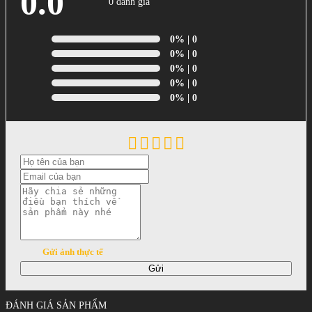
0.0
0 đánh giá
0%
| 0
0%
| 0
0%
| 0
0%
| 0
0%
| 0
Gửi ảnh thực tế
Gửi
ĐÁNH GIÁ SẢN PHẨM