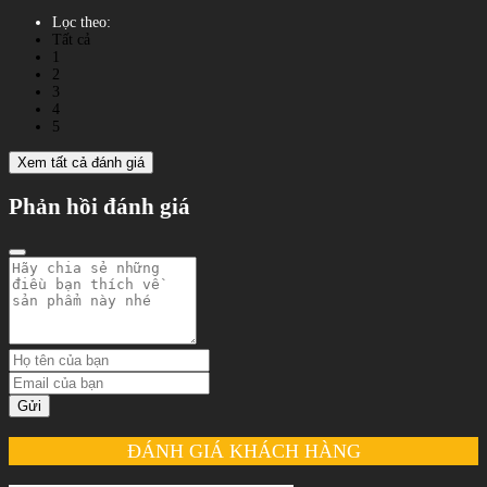
Lọc theo:
Tất cả
1
2
3
4
5
Xem tất cả đánh giá
Phản hồi đánh giá
Gửi
ĐÁNH GIÁ KHÁCH HÀNG