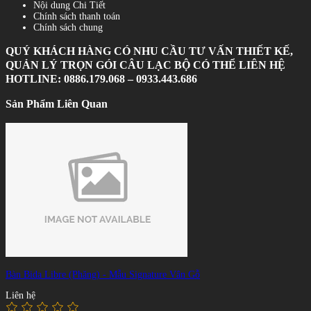
Nội dung Chi Tiết
Chính sách thanh toán
Chính sách chung
QUÝ KHÁCH
HÀNG
CÓ NHU CẦU TƯ VẤN THIẾT KẾ,
QUẢN LÝ TRỌN GÓI CÂU LẠC BỘ CÓ THỂ LIÊN HỆ
HOTLINE: 0886.179.068 – 0933.443.686
Sản Phẩm Liên Quan
Bàn Bida Libre (Phăng) - Mẫu Signature Vân Gỗ
Liên hệ