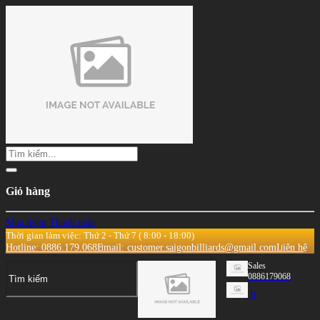
Giỏ hàng
Mua thêm
Thanh toán
Thời gian làm việc: Thứ 2 - Thứ 7 ( 8:00 - 18:00)
Hotline: 0886.179.068
Email: customer.saigonbilliards@gmail.com
Liên hệ
Sales
0886179068
0