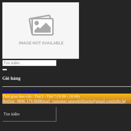
Giỏ hàng
Mua thêm
Thanh toán
Thời gian làm việc: Thứ 2 - Thứ 7 ( 8:00 - 18:00)
Hotline: 0886.179.068
Email: customer.saigonbilliards@gmail.com
Liên hệ