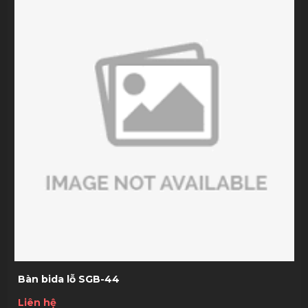
Bàn bida lỗ SGB-44
Liên hệ