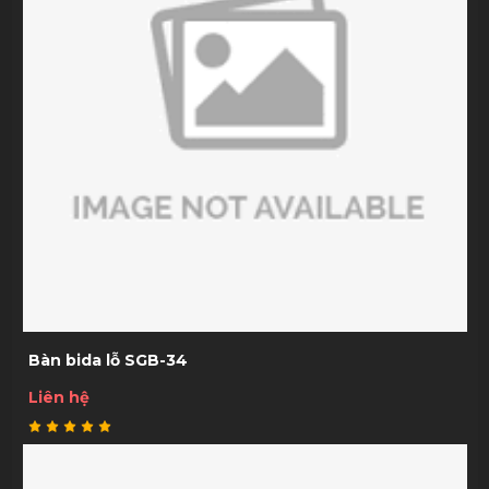
Bàn bida lỗ SGB-34
Liên hệ