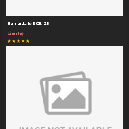
Bàn bida lỗ SGB-35
Liên hệ