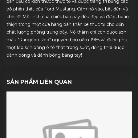
bàn đều có kích thước thực tế và được trang trí bằng các
bộ phận thật của Ford Mustang. Cắm nó vào, bật đèn và
chơi đi! Mỗi inch của chiếc bàn này đều đẹp và được hoàn
thiện trong một cửa hàng bán thân xe thực tế cho đến
chất lượng phòng trưng bày. Nó thậm chí còn được sơn
màu "Rangoon Red" nguyên bản năm 1965 và được phủ
một lớp sơn bóng ô tô thật trong suốt, đồng thời được
đánh bóng và đánh bóng bằng tay!
SẢN PHẨM LIÊN QUAN