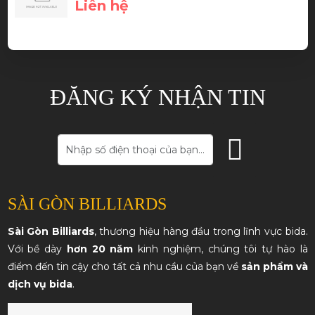
Liên hệ
Phạm Thành Hiếu
ĐĂNG KÝ NHẬN TIN
Cơ bida chất
SÀI GÒN BILLIARDS
Sài Gòn Billiards
, thương hiệu hàng đầu trong lĩnh vực bida.
Với bề dày
hơn 20 năm
kinh nghiệm, chúng tôi tự hào là
điểm đến tin cậy cho tất cả nhu cầu của bạn về
sản phẩm và
dịch vụ bida
.