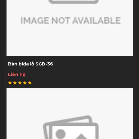
Bàn bida lỗ SGB-36
Liên hệ