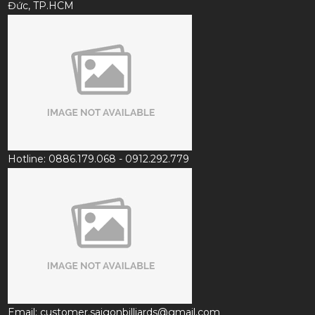
Đức, TP.HCM
Hotline: 0886.179.068 - 0912.292.779
Email: customer.saigonbilliards@gmail.com