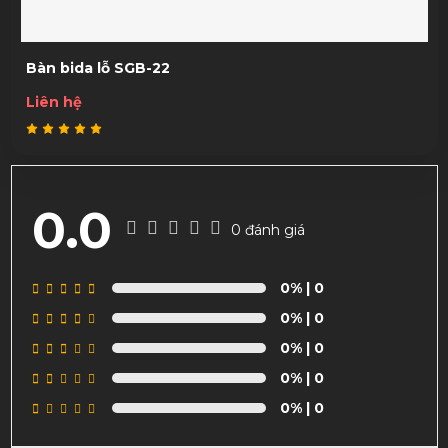
Bàn bida lỗ SGB-22
Liên hệ
0.0
0 đánh giá
0%
| 0
0%
| 0
0%
| 0
0%
| 0
0%
| 0