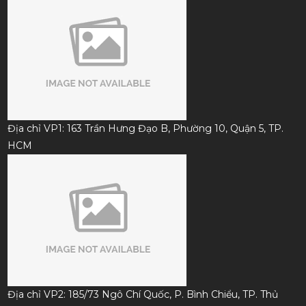
Địa chỉ VP1: 163 Trần Hưng Đạo B, Phường 10, Quận 5, TP.
HCM
Địa chỉ VP2: 185/73 Ngô Chí Quốc, P. Bình Chiểu, TP. Thủ