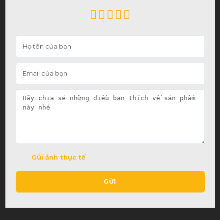
Gửi ảnh thực tế
GỬI