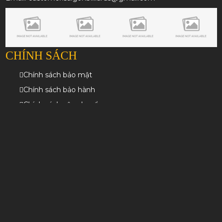
CHÍNH SÁCH
Chính sách bảo mật
Chính sách bảo hành
Chính sách vận chuyển
Chính sách đổi trả
Chính sách mua hàng
Điều khoản dịch vụ
Câu hỏi thường gặp
BẢN ĐỒ