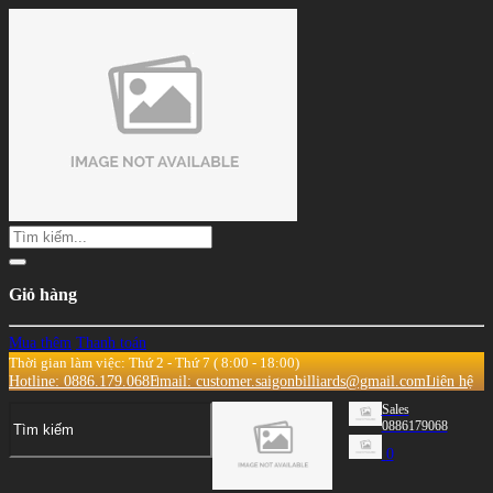
Giỏ hàng
Mua thêm
Thanh toán
Thời gian làm việc: Thứ 2 - Thứ 7 ( 8:00 - 18:00)
Hotline: 0886.179.068
Email: customer.saigonbilliards@gmail.com
Liên hệ
Sales
0886179068
0