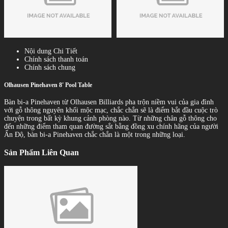
Nội dung Chi Tiết
Chính sách thanh toán
Chính sách chung
Olhausen Pinehaven 8' Pool Table
Bàn bi-a Pinehaven từ Olhausen Billiards pha trộn niềm vui của gia đình
với gỗ thông nguyên khối mộc mạc, chắc chắn sẽ là điểm bắt đầu cuộc trò
chuyện trong bất kỳ khung cảnh phòng nào. Từ những chân gỗ thông cho
đến những điểm tham quan đường sắt bằng đồng xu chính hãng của người
Ấn Độ, bàn bi-a Pinehaven chắc chắn là một trong những loại.
Sản Phẩm Liên Quan