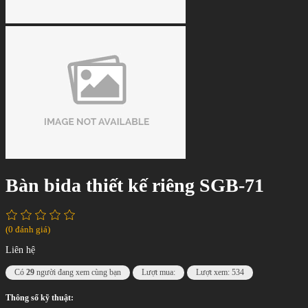
Bàn bida thiết kế riêng SGB-71
(0 đánh giá)
Liên hệ
Có
29
người đang xem cùng bạn
Lượt mua:
Lượt xem: 534
Thông số kỹ thuật: