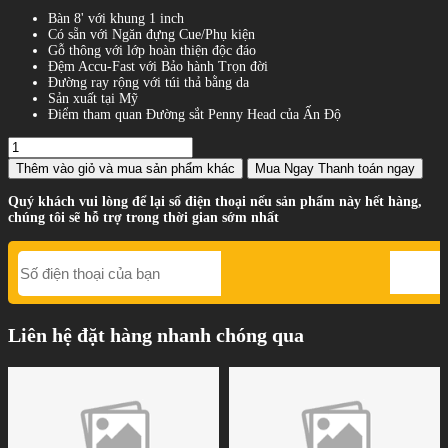
Bàn 8' với khung 1 inch
Có sẵn với Ngăn đựng Cue/Phụ kiện
Gỗ thông với lớp hoàn thiện độc đáo
Đệm Accu-Fast với Bảo hành Trọn đời
Đường ray rộng với túi thả bằng da
Sản xuất tại Mỹ
Điểm tham quan Đường sắt Penny Head của Ấn Độ
Thêm vào giỏ
và mua sản phẩm khác
Mua Ngay
Thanh toán ngay
Quý khách vui lòng để lại số điện thoại nếu sản phẩm này hết hàng,
chúng tôi sẽ hỗ trợ trong thời gian sớm nhất
Liên hệ đặt hàng nhanh chóng qua