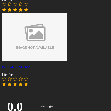
Liên hệ
Bàn bida lỗ SGB-54
Liên hệ
0.0
0 đánh giá