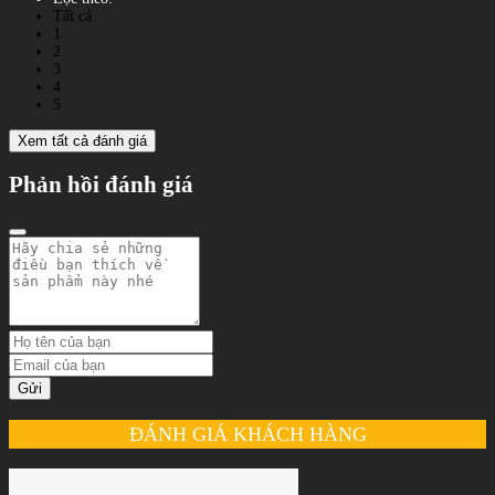
Tất cả
1
2
3
4
5
Xem tất cả đánh giá
Phản hồi đánh giá
Gửi
ĐÁNH GIÁ KHÁCH HÀNG