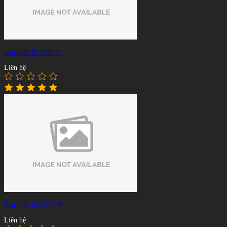
Bàn bida lỗ SGB-37
Liên hệ
Bàn bida lỗ SGB-38
Liên hệ