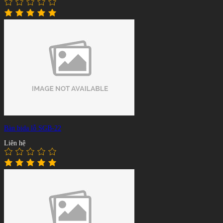
Bàn bida lỗ SGB-22
Liên hệ