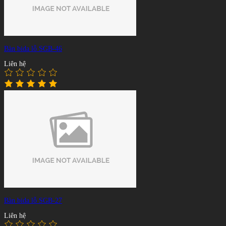
Bàn bida lỗ SGB-46
Liên hệ
Bàn bida lỗ SGB-27
Liên hệ