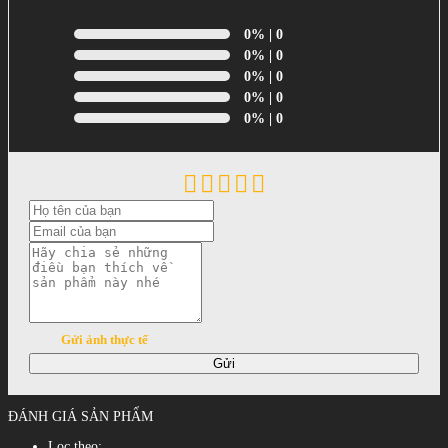
0%
| 0
0%
| 0
0%
| 0
0%
| 0
0%
| 0
Gửi ảnh thực tế
Gửi
ĐÁNH GIÁ SẢN PHẨM
Lọc theo: