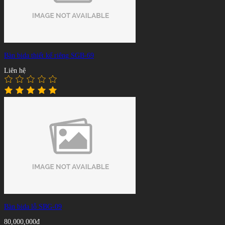
Bàn bida thiết kế riêng SGB-69
Liên hệ
Bàn bida lỗ SBG-09
80,000,000đ