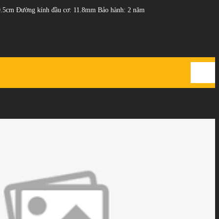
70.5cm Đường kính đầu cơ: 11.8mm Bảo hành: 2 năm