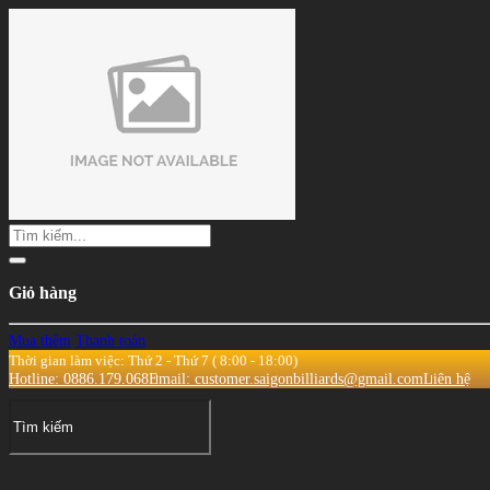
Giỏ hàng
Mua thêm
Thanh toán
Thời gian làm việc: Thứ 2 - Thứ 7 ( 8:00 - 18:00)
Hotline: 0886.179.068
Email: customer.saigonbilliards@gmail.com
Liên hệ