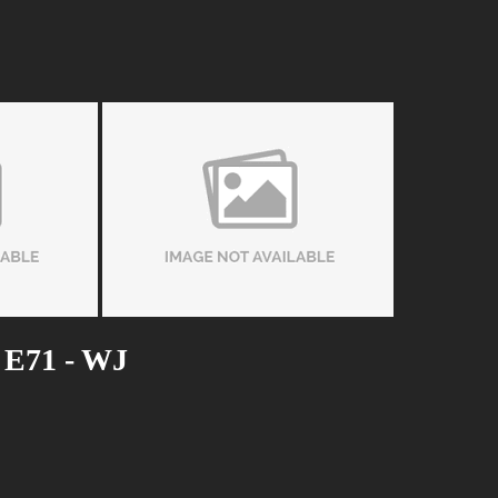
 E71 - WJ