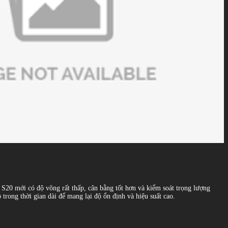
S20 mới có độ võng rất thấp, cân bằng tốt hơn và kiểm soát trọng lượng
rong thời gian dài để mang lại độ ổn định và hiệu suất cao.