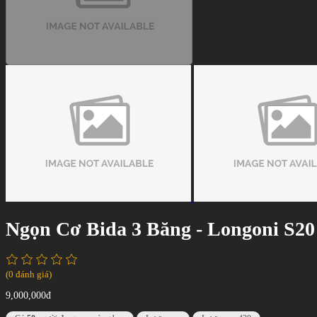
Ngọn Cơ Bida 3 Băng - Longoni S20
(0 đánh giá)
9,000,000đ