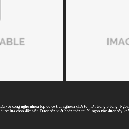
 với công nghệ nhiều lớp để có trải nghiệm chơi tốt hơn trong 3 băng. Ngọn 
ược lựa chọn đặc biệt. Được sản xuất hoàn toàn tại Ý, ngọn này được sấy khô t