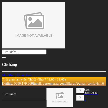
Giỏ hàng
Mua thêm
Thanh toán
Thời gian làm việc: Thứ 2 - Thứ 7 ( 8:00 - 18:00)
Hotline: 0886.179.068
Email: customer.saigonbilliards@gmail.com
Liên hệ
Sales
0886179068
0