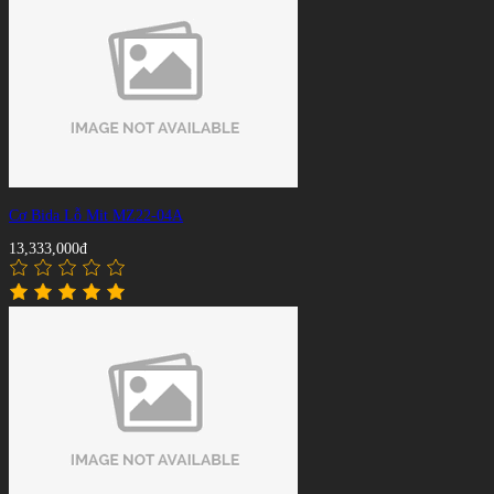
Cơ Bida Lỗ Mit MZ22-04A
13,333,000đ