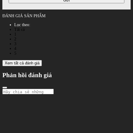
Gửi
ĐÁNH GIÁ SẢN PHẨM
Lọc theo:
Tất cả
1
2
3
4
5
Xem tất cả đánh giá
Phản hồi đánh giá
Gửi