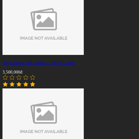
Ngọn Rhino Full Carbon - 3/8-14 Cuetec
3,500,000đ