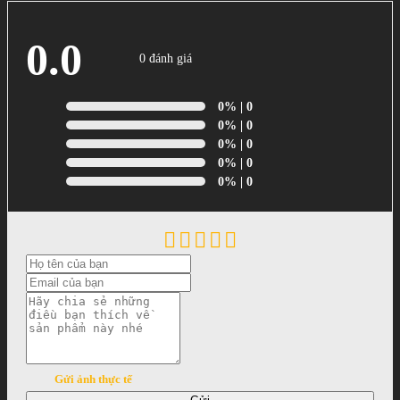
0.0
0 đánh giá
0%
| 0
0%
| 0
0%
| 0
0%
| 0
0%
| 0
Gửi ảnh thực tế