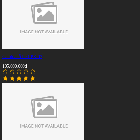
Cơ bida lỗ Peri PX-03
105,000,000đ