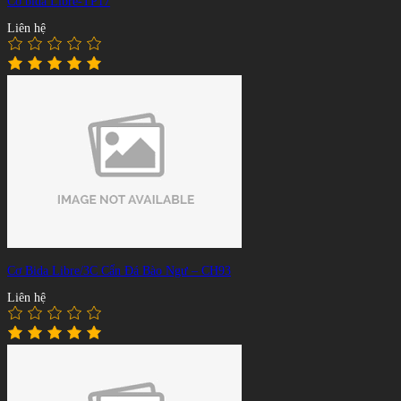
Cơ bida Libre-TP17
Liên hệ
Cơ Bida Libre/3C Cẩn Đá Bào Ngư – CH93
Liên hệ