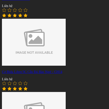
Liên hệ
Cơ Bida Libre/3C Cẩn Đá Bào Ngư - CH14
Liên hệ