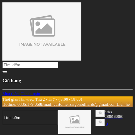
Giỏ hàng
Mua thêm
Thanh toán
Thời gian làm việc: Thứ 2 - Thứ 7 ( 8:00 - 18:00)
Hotline: 0886.179.068
Email: customer.saigonbilliards@gmail.com
Liên hệ
Sales
0886179068
0