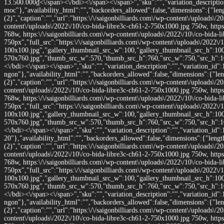
13.500.000
₫<\/span><\/bdi><\/span><\/span>","sku":"","variation_description
moc"},"availability_html":"","backorders_allowed":false,"dimensions":{"len
(2)","caption":"","url":"https:\/\/saigonbilliards.com\/wp-content\/uploads\/2
content\/uploads\/2022\/10\/co-bida-libre3c-ch61-2-750x1000.jpg 750w, https
768w, https:\/\/saigonbilliards.com\/wp-content\/uploads\/2022\/10\/co-bida
750px","full_src":"https:\/\/saigonbilliards.com\/wp-content\/uploads\/2022\/
100x100.jpg","gallery_thumbnail_src_w":100,"gallery_thumbnail_src_h":100,"
570x760.jpg","thumb_src_w":570,"thumb_src_h":760,"src_w":750,"src_h":1000}
<\/bdi><\/span><\/span>","sku":"","variation_description":"","variation_id":
ngon"},"availability_html":"","backorders_allowed":false,"dimensions":{"le
(2)","caption":"","url":"https:\/\/saigonbilliards.com\/wp-content\/uploads\/2
content\/uploads\/2022\/10\/co-bida-libre3c-ch61-2-750x1000.jpg 750w, https
768w, https:\/\/saigonbilliards.com\/wp-content\/uploads\/2022\/10\/co-bida
750px","full_src":"https:\/\/saigonbilliards.com\/wp-content\/uploads\/2022\/
100x100.jpg","gallery_thumbnail_src_w":100,"gallery_thumbnail_src_h":100,"
570x760.jpg","thumb_src_w":570,"thumb_src_h":760,"src_w":750,"src_h":1000}
<\/bdi><\/span><\/span>","sku":"","variation_description":"","variation_id":
20"},"availability_html":"","backorders_allowed":false,"dimensions":{"leng
(2)","caption":"","url":"https:\/\/saigonbilliards.com\/wp-content\/uploads\/2
content\/uploads\/2022\/10\/co-bida-libre3c-ch61-2-750x1000.jpg 750w, https
768w, https:\/\/saigonbilliards.com\/wp-content\/uploads\/2022\/10\/co-bida
750px","full_src":"https:\/\/saigonbilliards.com\/wp-content\/uploads\/2022\/
100x100.jpg","gallery_thumbnail_src_w":100,"gallery_thumbnail_src_h":100,"
570x760.jpg","thumb_src_w":570,"thumb_src_h":760,"src_w":750,"src_h":1000}
<\/bdi><\/span><\/span>","sku":"","variation_description":"","variation_id":
ngon"},"availability_html":"","backorders_allowed":false,"dimensions":{"le
(2)","caption":"","url":"https:\/\/saigonbilliards.com\/wp-content\/uploads\/2
content\/uploads\/2022\/10\/co-bida-libre3c-ch61-2-750x1000.jpg 750w, https