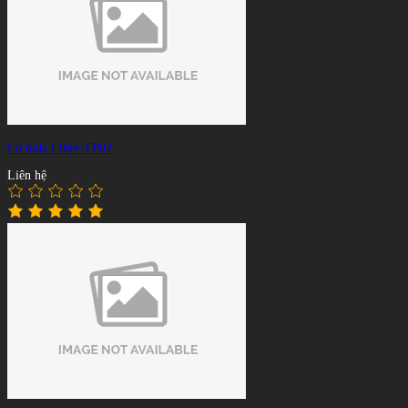
Cơ bida Libre-TP02
Liên hệ