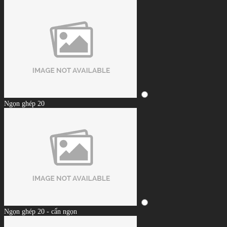
Ngọn ghép 20
Ngọn ghép 20 - cẩn ngọn