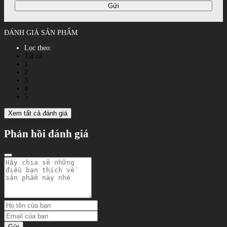
Gửi
ĐÁNH GIÁ SẢN PHẨM
Lọc theo:
Tất cả
1
2
3
4
5
Xem tất cả đánh giá
Phản hồi đánh giá
Gửi