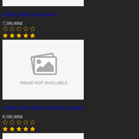
Cơ Bida 3 Băng Ngọn Carbon
7,500,000đ
Cơ bida 3 băng JFlowers ngọn mộc lõi cacbon
8,500,000đ