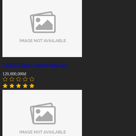
Cơ Bida 3 Băng - Longoni Masai Bạc
120,000,000đ