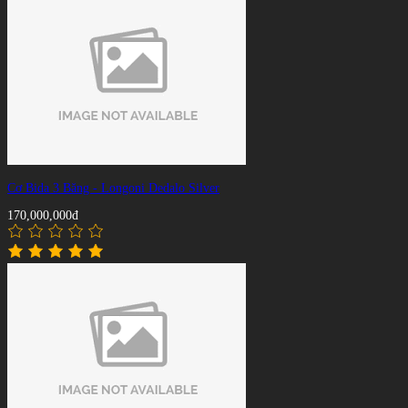
Cơ Bida 3 Băng - Longoni Dedalo Silver
170,000,000đ