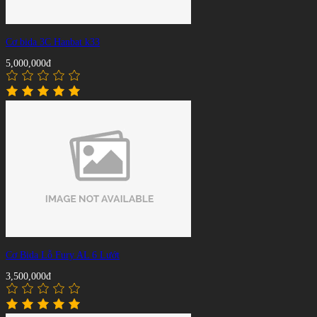
Cơ bida 3C Hanbat k33
5,000,000đ
Cơ Bida Lỗ Fury AL 6 Lướt
3,500,000đ