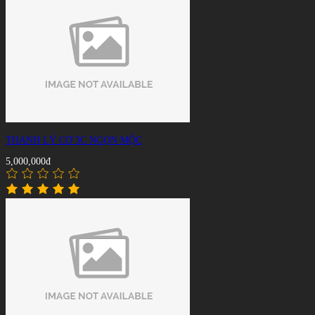
THANH LÝ CƠ 3C NGỌN MỘC
5,000,000đ