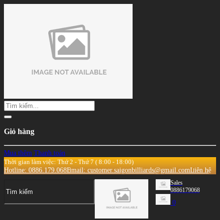
Giỏ hàng
Mua thêm
Thanh toán
Thời gian làm việc: Thứ 2 - Thứ 7 ( 8:00 - 18:00)
Hotline: 0886.179.068
Email: customer.saigonbilliards@gmail.com
Liên hệ
Sales
0886179068
0