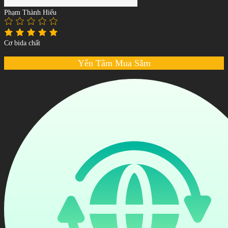
Phạm Thành Hiếu
Cơ bida chất
Yên Tâm Mua Sắm