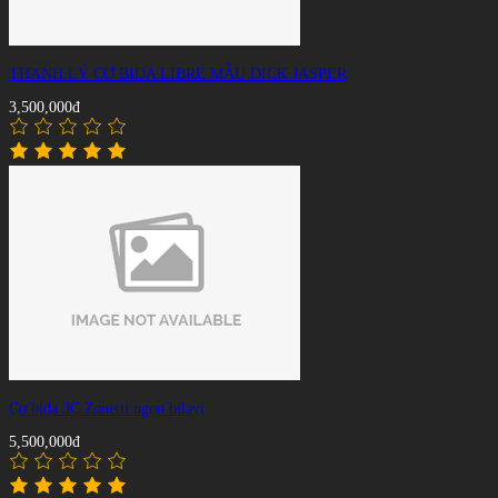
THANH LÝ CƠ BIDA LIBRE MẪU DICK JASPER
3,500,000đ
Cơ bida 3C Zanetti ngọn bilavi
5,500,000đ