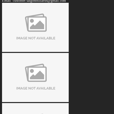
Email: customer.saigonbilliards@gmail.com