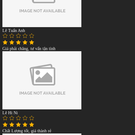
Lê Tuấn Anh
Giá phải chăng, tư vấn tận tình
Lê Hi Ni
Chất Lượng tốt, giá thành rẻ