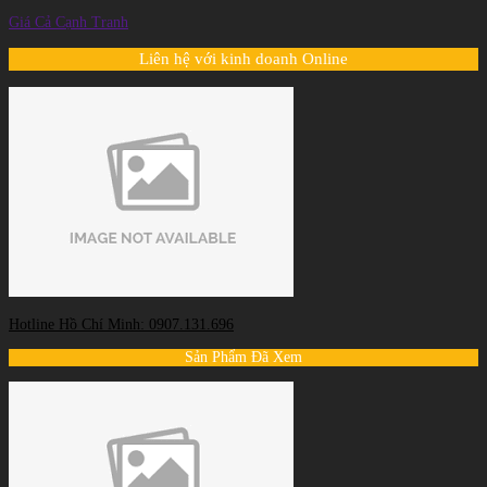
Giá Cả Cạnh Tranh
Liên hệ với kinh doanh Online
Hotline Hồ Chí Minh: 0907.131.696
Sản Phẩm Đã Xem