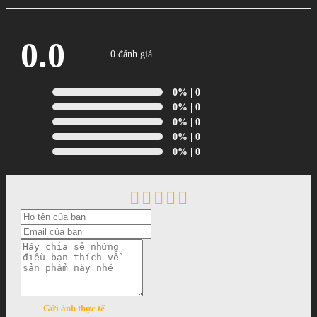
0.0
0 đánh giá
0%
| 0
0%
| 0
0%
| 0
0%
| 0
0%
| 0
Gửi ảnh thực tế