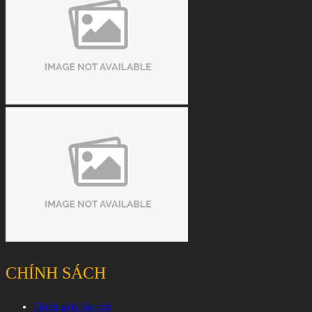
CHÍNH SÁCH
Chính sách bảo mật