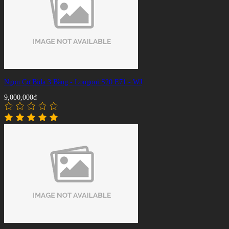
Ngọn Cơ Bida 3 Băng - Longoni S20 E71 - WJ
9,000,000đ