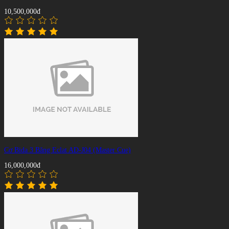
10,500,000đ
Cơ Bida 3 Băng Eclat AD-J04 (Master Cue)
16,000,000đ