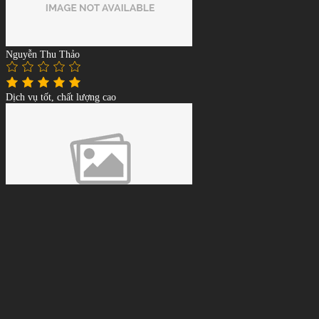
Nguyễn Thu Thảo
Dịch vụ tốt, chất lượng cao
Lê Tuấn Anh
Giá phải chăng, tư vấn tận tình