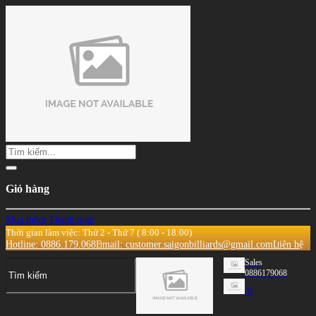
Giỏ hàng
Mua thêm
Thanh toán
Thời gian làm việc: Thứ 2 - Thứ 7 ( 8:00 - 18:00)
Hotline: 0886.179.068
Email: customer.saigonbilliards@gmail.com
Liên hệ
Sales
0886179068
0