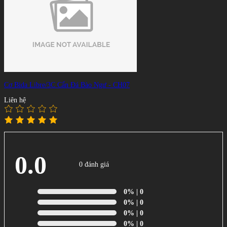
Cơ Bida Libre/3C Cẩn Đá Bào Ngư - CH07
Liên hệ
0.0
0 đánh giá
0%
| 0
0%
| 0
0%
| 0
0%
| 0