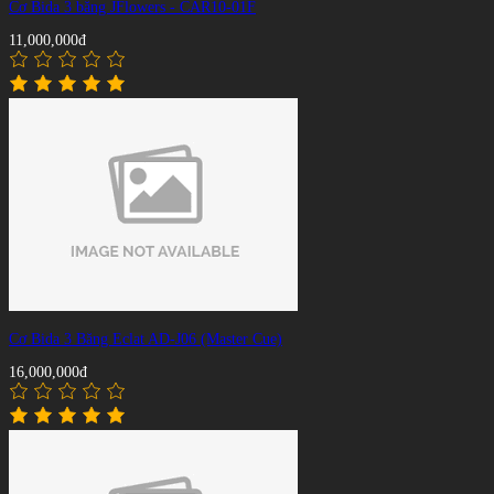
Cơ Bida 3 băng JFlowers - CAR10-01F
11,000,000đ
Cơ Bida 3 Băng Eclat AD-J06 (Master Cue)
16,000,000đ