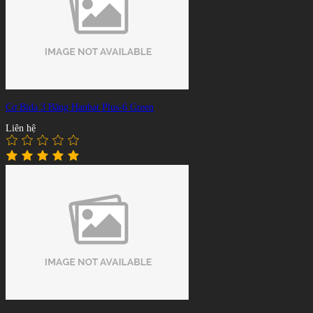
Cơ Bida 3 Băng Hanbat Plus-6 Green
Liên hệ