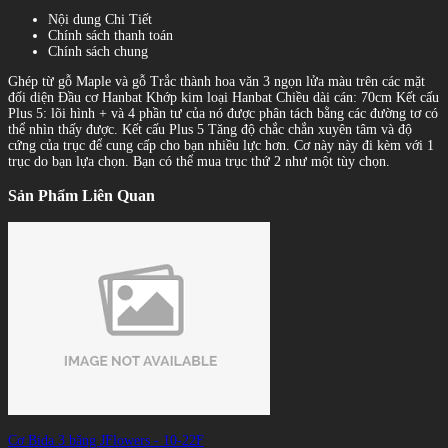
Nội dung Chi Tiết
Chính sách thanh toán
Chính sách chung
Ghép từ gỗ Maple và gỗ Trắc thành hoa văn 3 ngọn lửa màu trên các mặt
đối diện Đầu cơ Hanbat Khớp kim loại Hanbat Chiều dài cán: 70cm Kết cấu
Plus 5: lõi hình + và 4 phần tư của nó được phân tách bằng các đường tơ có
thể nhìn thấy được. Kết cấu Plus 5 Tăng độ chắc chắn xuyên tâm và độ
cứng của trục để cung cấp cho bạn nhiều lực hơn. Cơ này này đi kèm với 1
trục do bạn lựa chọn. Bạn có thể mua trục thứ 2 như một tùy chọn.
Sản Phẩm Liên Quan
Cơ Bida 3 băng JFlowers - 10-22F