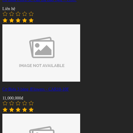
Liên hệ
Cơ Bida 3 băng JFlowers - CAR10-10F
11,000,000đ