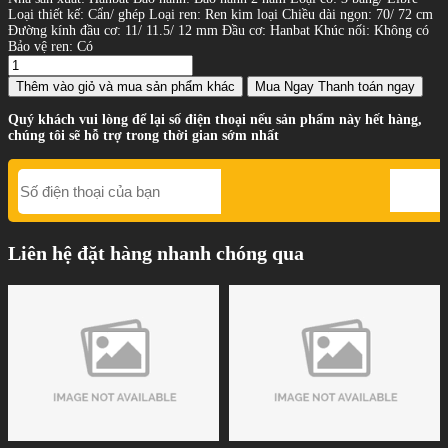
Loại thiết kế: Cẩn/ ghép Loại ren: Ren kim loại Chiều dài ngọn: 70/ 72 cm
Đường kính đầu cơ: 11/ 11.5/ 12 mm Đầu cơ: Hanbat Khúc nối: Không có
Bảo vệ ren: Có
Thêm vào giỏ
và mua sản phẩm khác
Mua Ngay
Thanh toán ngay
Quý khách vui lòng để lại số điện thoại nếu sản phẩm này hết hàng,
chúng tôi sẽ hỗ trợ trong thời gian sớm nhất
Liên hệ đặt hàng nhanh chóng qua