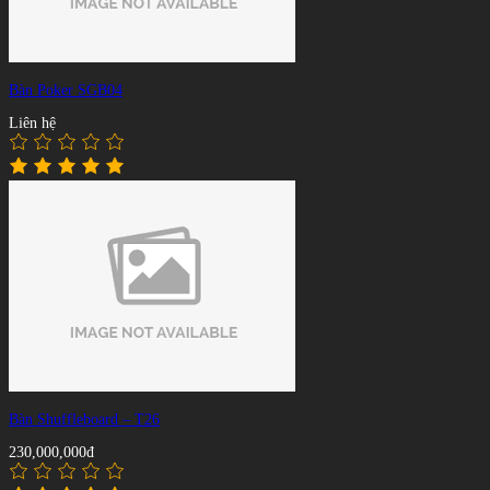
Bàn Poker SGB04
Liên hệ
Bàn Shuffleboard – T26
230,000,000đ