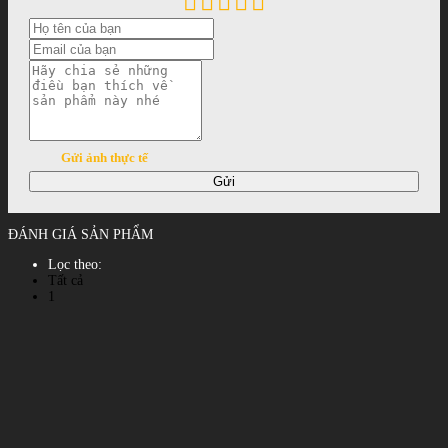
Gửi ảnh thực tế
Gửi
ĐÁNH GIÁ SẢN PHẨM
Lọc theo:
Tất cả
1
2
3
4
5
Xem tất cả đánh giá
Phản hồi đánh giá