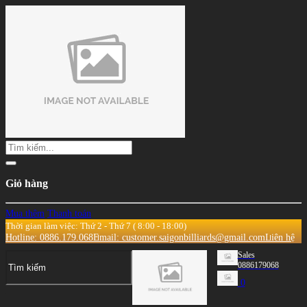
Giỏ hàng
Mua thêm
Thanh toán
Thời gian làm việc: Thứ 2 - Thứ 7 ( 8:00 - 18:00)
Hotline: 0886.179.068
Email: customer.saigonbilliards@gmail.com
Liên hệ
Sales
0886179068
0