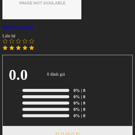
Bàn Poker SGB11
Liên hệ
0.0
0 đánh giá
0%
| 0
0%
| 0
0%
| 0
0%
| 0
0%
| 0