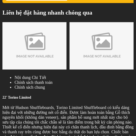
Liên hệ đặt hàng nhanh chóng qua
Nội dung Chi Tiết
Chính sách thanh toán
Chính sách chung
22' Torino Limited
Mới từ Hudson Shuffleboards, Torino Limited Shuffleboard có kiểu dáng
hiện đại với những đường nét cổ điển. Được làm hoàn toàn bằng Gỗ thích
nguyên khối (không dán veneer), sản phẩm bổ sung mới nhất này cho bộ
sưu tập của chúng tôi chắc chắn sẽ là tâm điểm trong bất kỳ căn phòng nào.
Thiết kế cổ điển nhưng hiện đại này có chân thanh lịch, đầu đinh bằng đồng
và thanh ray trên cùng được bọc bằng da thật do bạn lựa chọn. Chiếc bàn