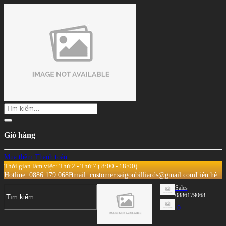
Giỏ hàng
Mua thêm
Thanh toán
Thời gian làm việc: Thứ 2 - Thứ 7 ( 8:00 - 18:00)
Hotline: 0886.179.068
Email: customer.saigonbilliards@gmail.com
Liên hệ
Sales
0886179068
0