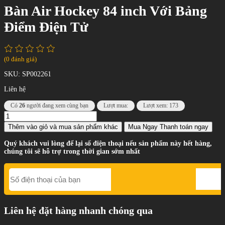
Bàn Air Hockey 84 inch Với Bảng
Điểm Điện Tử
(0 đánh giá)
SKU:
SP002261
Liên hệ
Có
26
người đang xem cùng bạn
Lượt mua:
Lượt xem: 173
Thêm vào giỏ
và mua sản phẩm khác
Mua Ngay
Thanh toán ngay
Quý khách vui lòng để lại số điện thoại nếu sản phẩm này hết hàng,
chúng tôi sẽ hỗ trợ trong thời gian sớm nhất
Liên hệ đặt hàng nhanh chóng qua