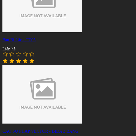
Bàn Bi Lắc - TT05
Liên hệ
CAO SU PHÁP VECTOR - BIDA 3 BĂNG