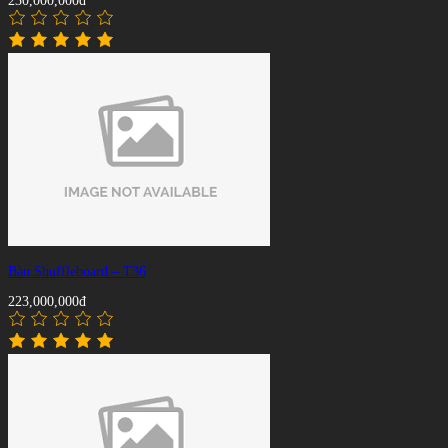
230,000,000đ
Bàn Shuffleboard – T36
223,000,000đ