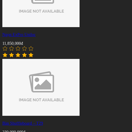
Ngọn ExPro Uniloc
11,850,000đ
Bàn Shuffleboard – T29