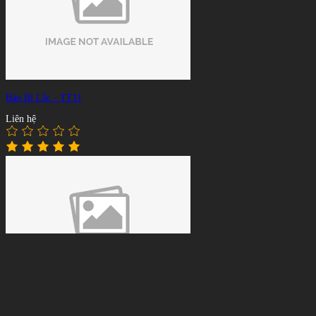
Bàn Bi Lắc - TT11
Liên hệ
Bàn Shuffleboard - T08