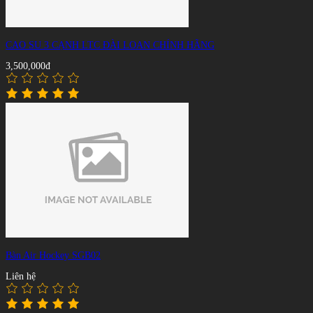
CAO SU 3 CẠNH LTC ĐÀI LOAN CHÍNH HÃNG
3,500,000đ
Bàn Air Hockey SGB02
Liên hệ