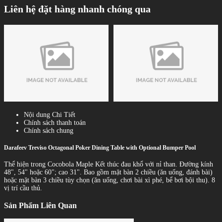
Liên hệ đặt hàng nhanh chóng qua
Nội dung Chi Tiết
Chính sách thanh toán
Chính sách chung
Darafeev Treviso Octagonal Poker Dining Table with Optional Bumper Pool
Thể hiện trong Cocobola Maple Kết thúc đau khổ với nỉ than. Đường kính
48", 54" hoặc 60"; cao 31". Bao gồm mặt bàn 2 chiều (ăn uống, đánh bài)
hoặc mặt bàn 3 chiều tùy chọn (ăn uống, chơi bài xì phé, bể bơi bội thu). 8
vị trí cầu thủ.
Sản Phẩm Liên Quan