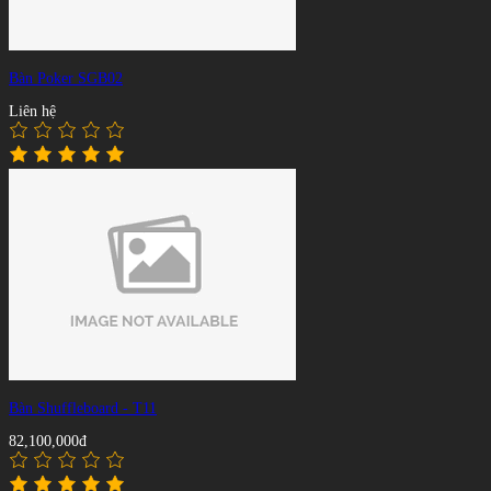
Bàn Poker SGB02
Liên hệ
Bàn Shuffleboard - T11
82,100,000đ