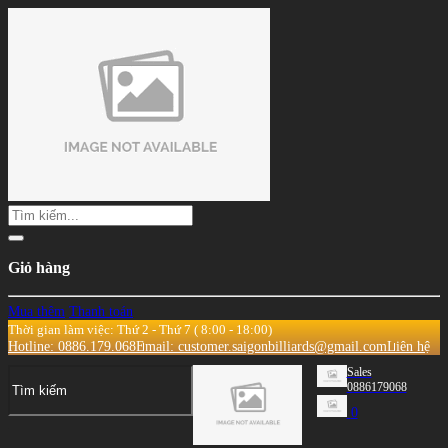
Giỏ hàng
Mua thêm
Thanh toán
Thời gian làm việc: Thứ 2 - Thứ 7 ( 8:00 - 18:00)
Hotline: 0886.179.068
Email: customer.saigonbilliards@gmail.com
Liên hệ
Sales
0886179068
0