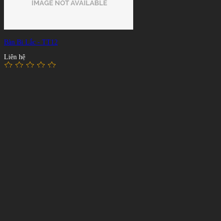
Bàn Bi Lắc - TT12
Liên hệ
Bàn Bi Lắc - TT03
Liên hệ