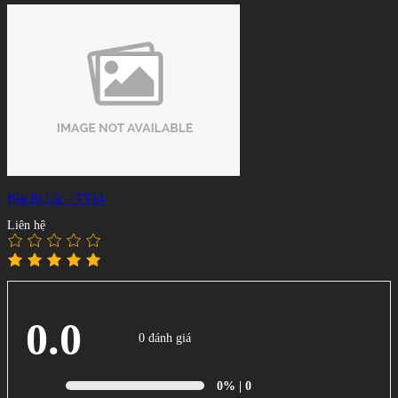
Bàn Bi Lắc - TT14
Liên hệ
0.0
0 đánh giá
0%
| 0