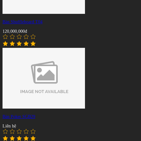
Bàn Shuffleboard T04
120,000,000đ
Bàn Poker SGB29
Liên hệ