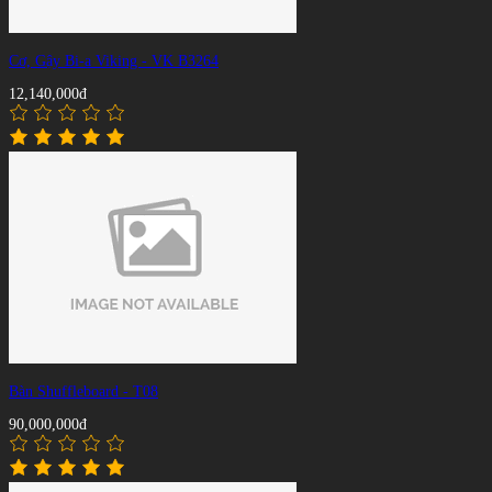
Cơ, Gậy Bi-a Viking - VK B3264
12,140,000đ
Bàn Shuffleboard - T08
90,000,000đ