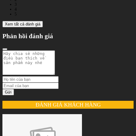
3
4
5
Xem tất cả đánh giá
Phản hồi đánh giá
Gửi
ĐÁNH GIÁ KHÁCH HÀNG