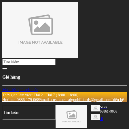
Giỏ hàng
Mua thêm
Thanh toán
Thời gian làm việc: Thứ 2 - Thứ 7 ( 8:00 - 18:00)
Hotline: 0886.179.068
Email: customer.saigonbilliards@gmail.com
Liên hệ
Sales
0886179068
0