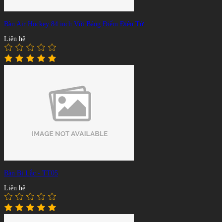
Bàn Air Hockey 84 inch Với Bảng Điểm Điện Tử
Liên hệ
Bàn Bi Lắc - TT05
Liên hệ