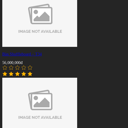
Bàn Shuffleboard – T34
56,000,000đ