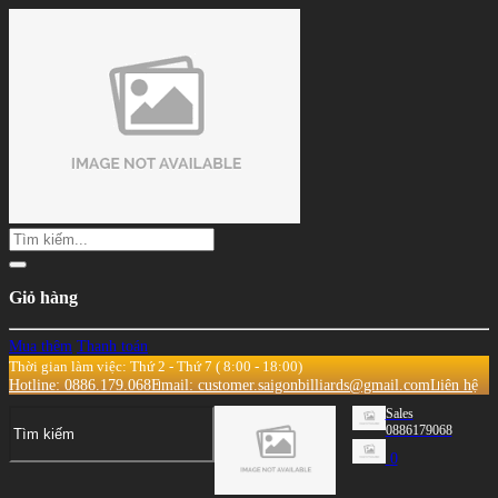
Giỏ hàng
Mua thêm
Thanh toán
Thời gian làm việc: Thứ 2 - Thứ 7 ( 8:00 - 18:00)
Hotline: 0886.179.068
Email: customer.saigonbilliards@gmail.com
Liên hệ
Sales
0886179068
0