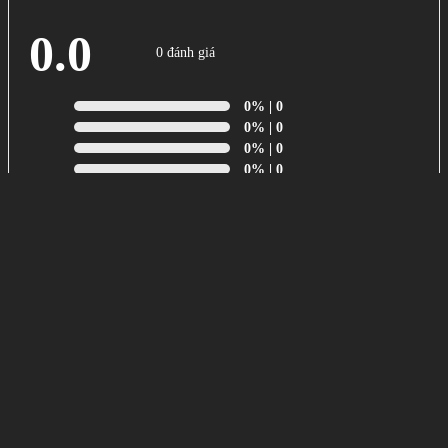
0.0
0 đánh giá
0%
| 0
0%
| 0
0%
| 0
0%
| 0
0%
| 0
Gửi ảnh thực tế
Gửi