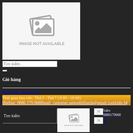
Giỏ hàng
Mua thêm
Thanh toán
Thời gian làm việc: Thứ 2 - Thứ 7 ( 8:00 - 18:00)
Hotline: 0886.179.068
Email: customer.saigonbilliards@gmail.com
Liên hệ
Sales
0886179068
0