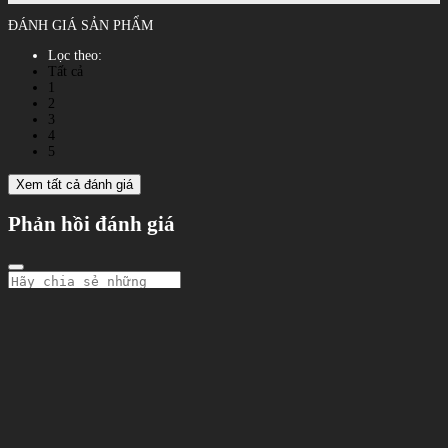
ĐÁNH GIÁ SẢN PHẨM
Lọc theo:
Tất cả
1
2
3
4
5
Xem tất cả đánh giá
Phản hồi đánh giá
Gửi