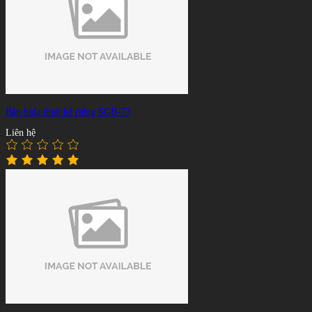
Bàn bida thiết kế riêng SGB-73
Liên hệ