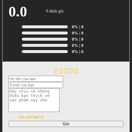
0.0
0 đánh giá
0%
| 0
0%
| 0
0%
| 0
0%
| 0
0%
| 0
Gửi ảnh thực tế
Gửi