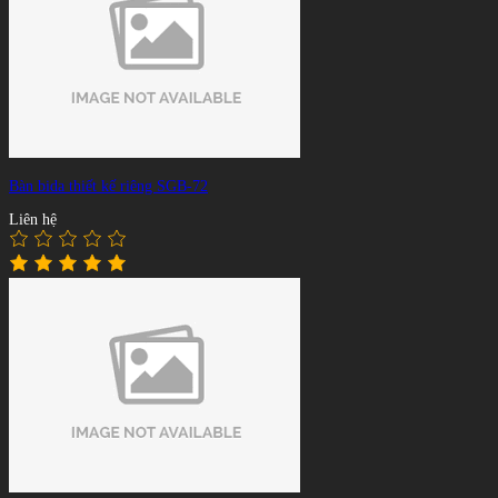
Bàn bida thiết kế riêng SGB-72
Liên hệ