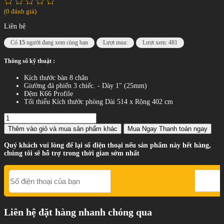
(0 đánh giá)
Liên hệ
Có
15
người đang xem cùng bạn
Lượt mua:
Lượt xem: 481
Thông số kỹ thuật :
Kích thước bàn 8 chân
Giường đá phiến 3 chiếc. - Dày 1" (25mm)
Đệm K66 Profile
Tối thiểu Kích thước phòng Dài 514 x Rộng 402 cm
Thêm vào giỏ
và mua sản phẩm khác
Mua Ngay
Thanh toán ngay
Quý khách vui lòng để lại số điện thoại nếu sản phẩm này hết hàng,
chúng tôi sẽ hỗ trợ trong thời gian sớm nhất
Liên hệ đặt hàng nhanh chóng qua