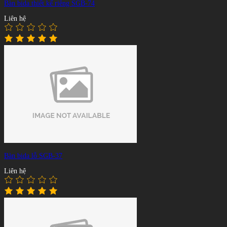
Bàn bida thiết kế riêng SGB-74
Liên hệ
Bàn bida lỗ SGB-37
Liên hệ