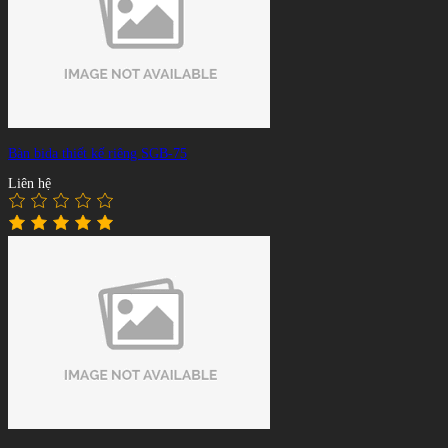
Bàn bida thiết kế riêng SGB-75
Liên hệ