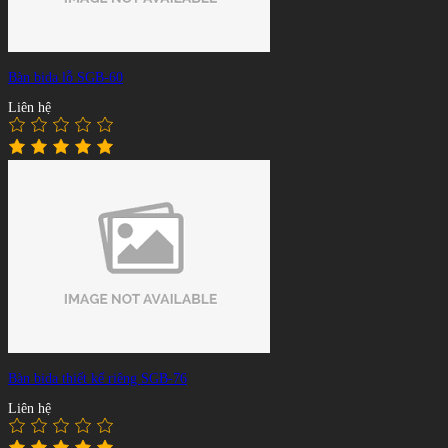
Bàn bida lỗ SGB-60
Liên hệ
Bàn bida thiết kế riêng SGB-76
Liên hệ