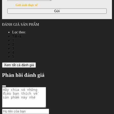
Gửi ảnh thực tế
Gửi
ĐÁNH GIÁ SẢN PHẨM
Lọc theo:
Tất cả
1
2
3
4
5
Xem tất cả đánh giá
Phản hồi đánh giá