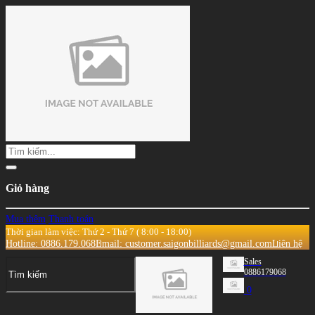
Giỏ hàng
Mua thêm
Thanh toán
Thời gian làm việc: Thứ 2 - Thứ 7 ( 8:00 - 18:00)
Hotline: 0886.179.068
Email: customer.saigonbilliards@gmail.com
Liên hệ
Sales
0886179068
0