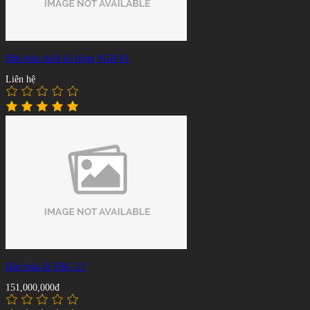
Bàn bida thiết kế riêng SGB-81
Liên hệ
Bàn bida lỗ SBG-13
151,000,000đ