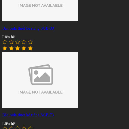
Bàn bida thiết kế riêng SGB-80
Liên hệ
Bàn bida thiết kế riêng SGB-73
Liên hệ