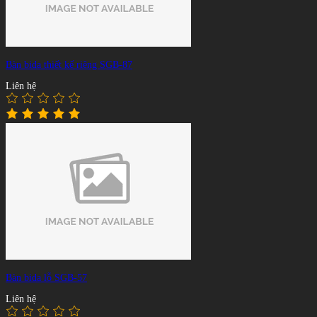
Bàn bida thiết kế riêng SGB-87
Liên hệ
Bàn bida lỗ SGB-57
Liên hệ