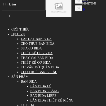
0886179068
0
GIỚI THIỆU
DỊCH VỤ
LẮP ĐẶT BÀN BIDA
CHO THUÊ BÀN BIDA
SỬA CƠ BIDA
THIẾT KẾ CLB BIDA
THAY VẢI BÀN BIDA
THIẾT KẾ CƠ BIDA
TƯ VẤN MỞ QUÁN BIDA
CHO THUÊ BÀN BI LẮC
SẢN PHẨM
BÀN BIDA
BÀN BIDA LỖ
BÀN BIDA 3 BĂNG
BÀN BIDA LIBRE
BÀN BIDA THIẾT KẾ RIÊNG
CƠ BIDA