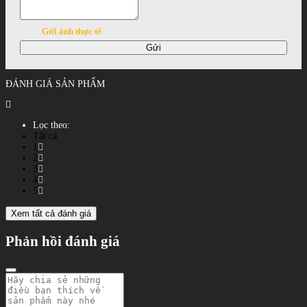
Gửi ảnh thực tế
Gửi
ĐÁNH GIÁ SẢN PHẨM
Lọc theo:
Tất cả
1
2
3
4
5
Xem tất cả đánh giá
Phản hồi đánh giá