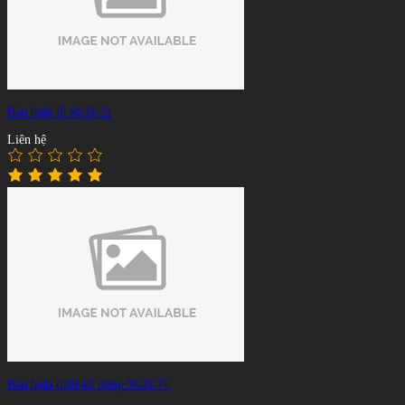
Bàn bida lỗ SGB-22
Liên hệ
Bàn bida thiết kế riêng SGB-71