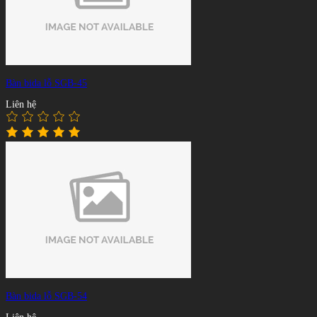
Bàn bida lỗ SGB-45
Liên hệ
Bàn bida lỗ SGB-54