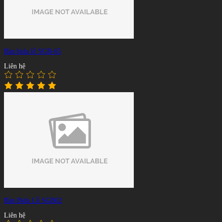
Bàn bida lỗ SGB-65
Liên hệ
Bàn Bida Lỗ SGB02
Liên hệ