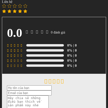
Liên hệ
0.0
0 đánh giá
0%
| 0
0%
| 0
0%
| 0
0%
| 0
0%
| 0