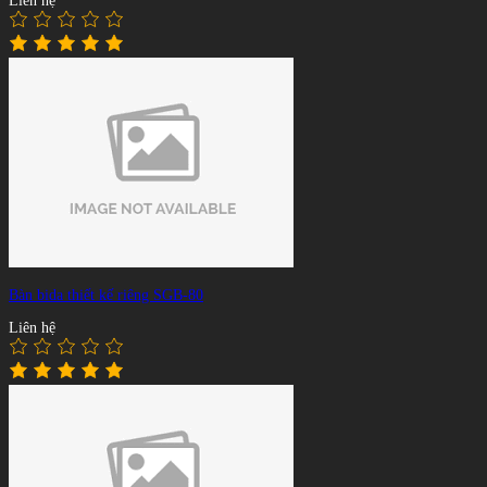
Liên hệ
Bàn bida thiết kế riêng SGB-80
Liên hệ