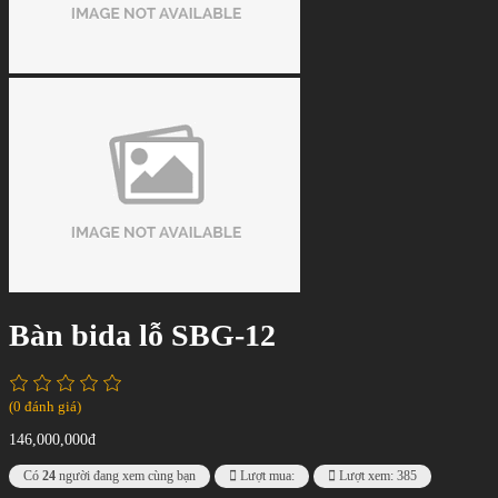
Bàn bida lỗ SBG-12
(0 đánh giá)
146,000,000đ
Có
24
người đang xem cùng bạn
Lượt mua:
Lượt xem: 385