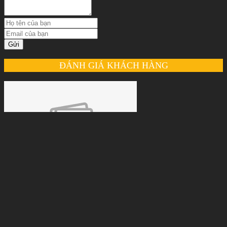
Gửi
ĐÁNH GIÁ KHÁCH HÀNG
Nguyễn Thu Thảo
Dịch vụ tốt, chất lượng cao