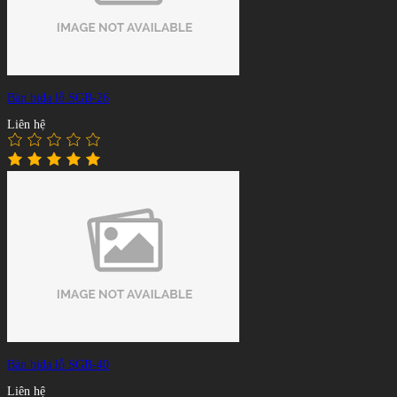
Bàn bida lỗ SGB-26
Liên hệ
Bàn bida lỗ SGB-40
Liên hệ