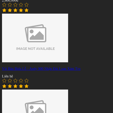
2,600,000đ
Vải Bàn Bida Lỗ - Andy 900 Nhập Đài Loan Xám Tro
Liên hệ