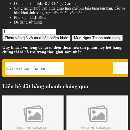
Dàn cho bàn bida 3C/ 3 Băng/ Carom
Công năng: Phủ bàn bida giúp hạn chế bụi bẩn bám lên bàn, bảo vệ
bàn khỏi ánh sáng trực tiếp chiếu vào bàn
Phụ kiện CLB Bida
Dễ dàng sử dụng
Thêm vào giỏ
và mua sản phẩm khác
Mua Ngay
Thanh toán ngay
Quý khách vui lòng để lại số điện thoại nếu sản phẩm này hết hàng,
chúng tôi sẽ hỗ trợ trong thời gian sớm nhất
Liên hệ đặt hàng nhanh chóng qua