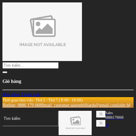
Giỏ hàng
Mua thêm
Thanh toán
Thời gian làm việc: Thứ 2 - Thứ 7 ( 8:00 - 18:00)
Hotline: 0886.179.068
Email: customer.saigonbilliards@gmail.com
Liên hệ
Sales
0886179068
0