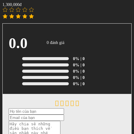
1,300,000đ
0.0
0 đánh giá
0%
| 0
0%
| 0
0%
| 0
0%
| 0
0%
| 0