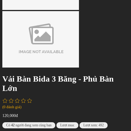
Vải Bàn Bida 3 Băng - Phủ Bàn
Lớn
(0 đánh giá)
120,000đ
Có
42
người đang xem cùng bạn
Lượt mua:
Lượt xem: 492