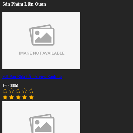
Sản Phẩm Liên Quan
Vải Bàn Bida Lỗ - Acetex Xanh Lá
160,000đ