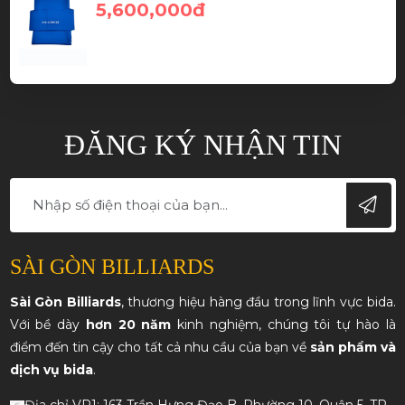
5,600,000đ
ĐĂNG KÝ NHẬN TIN
SÀI GÒN BILLIARDS
Sài Gòn Billiards
, thương hiệu hàng đầu trong lĩnh vực bida.
Với bề dày
hơn 20 năm
kinh nghiệm, chúng tôi tự hào là
điểm đến tin cậy cho tất cả nhu cầu của bạn về
sản phẩm và
dịch vụ bida
.
Địa chỉ VP1: 163 Trần Hưng Đạo B, Phường 10, Quận 5, TP.