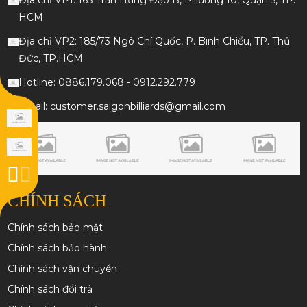
HCM
Địa chỉ VP2: 185/73 Ngô Chí Quốc, P. Bình Chiểu, TP. Thủ
Đức, TP.HCM
Hotline: 0886.179.068 - 0912.292.779
Email: customer.saigonbilliards@gmail.com
CHÍNH SÁCH
Chính sách bảo mật
Chính sách bảo hành
Chính sách vận chuyển
Chính sách đổi trả