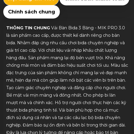
Chính sách chung
THÔNG TIN CHUNG
Vải Bàn Bida 3 Băng - MIK PRO 3.0
là sản phẩm cao cấp, được thiết kế dành riêng cho bàn
bida. Nhằm đáp ứng nhu cầu chơi bida chuyên nghiệp và
giải trí cao cấp. Với chất liệu vải nhập khẩu chất lượng
hàng đầu. Sản phẩm mang lại độ bền vượt trội. Khả năng
chống mài mòn và đảm bảo hiệu suất chơi tối ưu. Màu sắc
đặc trưng của sản phẩm không chỉ mang lại vẻ đẹp mạnh
mẽ, hiện đại mà còn giúp làm nổi bật các viên bi trên bàn.
Tạo cảm giác chuyên nghiệp và đẳng cấp cho người chơi.
Bề mặt vải mịn màng và đồng nhất. Cho phép bi lăn
mượt mà và chính xác. Hỗ trợ người chơi thực hiện các kỹ
thuật bida phăng tinh tế. Vải bàn phù hợp cho cả mục
đích sử dụng cá nhân và tại các câu lạc bộ bida chuyên
nghiệp. Đảm bảo sự ổn định và bền bỉ trong thời gian dài.
Đây là lựa chọn lý tưởng để nâng cấp hoặc bảo trì bàn