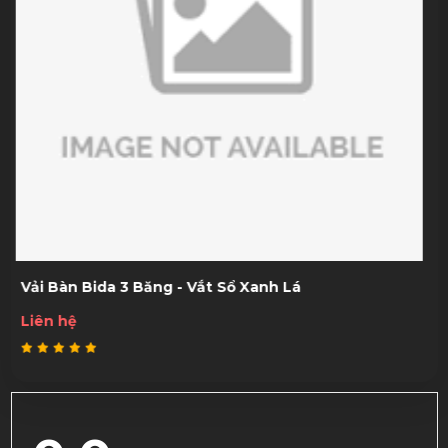
Bạt Phủ Bàn Bida
200,000đ