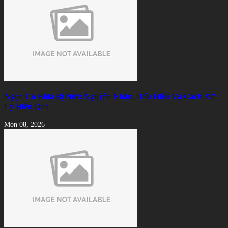
Ngọn Cơ Bida Bị Nứt: Nguyên Nhân, Dấu Hiệu Và Cách Xử
Lý Hiệu Quả
Mon 08, 2026