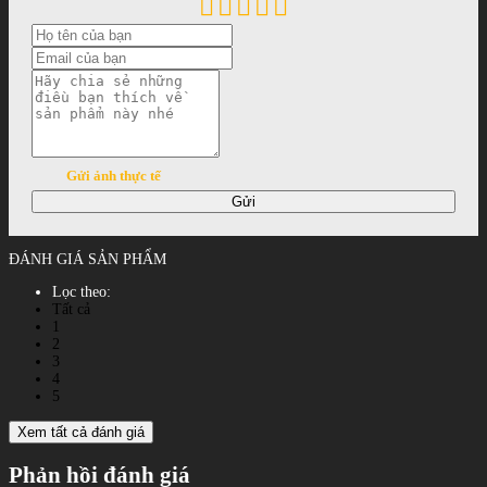
Gửi ảnh thực tế
Gửi
ĐÁNH GIÁ SẢN PHẨM
Lọc theo:
Tất cả
1
2
3
4
5
Xem tất cả đánh giá
Phản hồi đánh giá