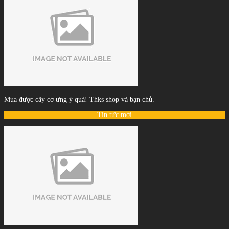
Mua được cây cơ ưng ý quá! Thks shop và bạn chủ.
Tin tức mới