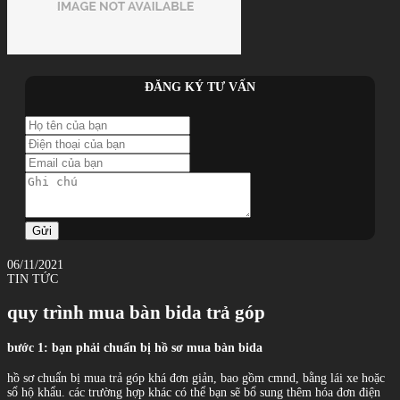
ĐĂNG KÝ TƯ VẤN
Gửi
06/11/2021
TIN TỨC
quy trình mua bàn bida trả góp
bước 1: bạn phải chuẩn bị hồ sơ mua bàn bida
hồ sơ chuẩn bị mua trả góp khá đơn giản, bao gồm cmnd, bằng lái xe hoặc
sổ hộ khẩu. các trường hợp khác có thể bạn sẽ bổ sung thêm hóa đơn điện