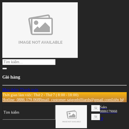
Giỏ hàng
Mua thêm
Thanh toán
Thời gian làm việc: Thứ 2 - Thứ 7 ( 8:00 - 18:00)
Hotline: 0886.179.068
Email: customer.saigonbilliards@gmail.com
Liên hệ
Sales
0886179068
0