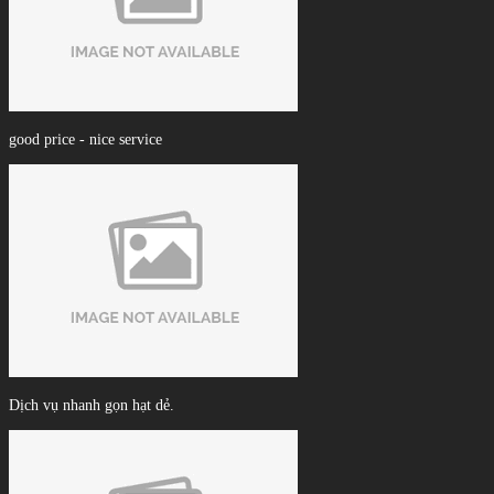
good price - nice service
Dịch vụ nhanh gọn hạt dẻ.