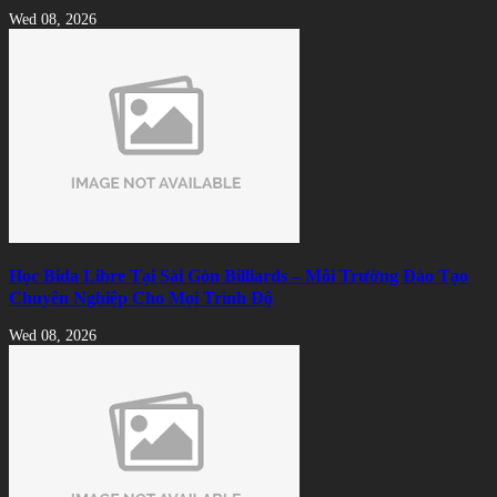
Wed 08, 2026
Học Bida Libre Tại Sài Gòn Billiards – Môi Trường Đào Tạo
Chuyên Nghiệp Cho Mọi Trình Độ
Wed 08, 2026