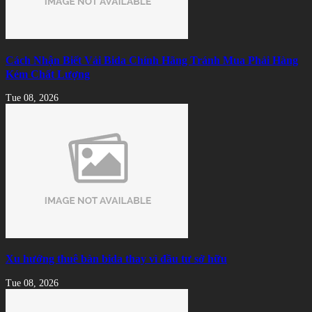
Cách Nhận Biết Vải Bida Chính Hãng Tránh Mua Phải Hàng
Kém Chất Lượng
Tue 08, 2026
Xu hướng thuê bàn bida thay vì đầu tư sở hữu
Tue 08, 2026