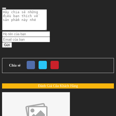
Gửi
Chia sẻ
Đánh Giá Của Khách Hàng